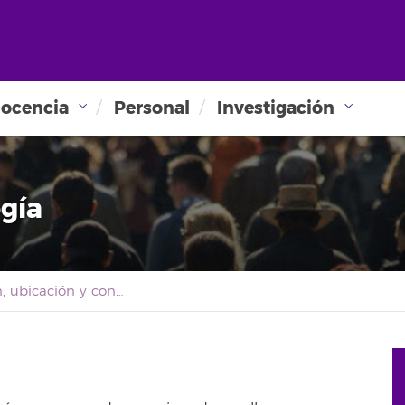
ocencia
Personal
Investigación
gía
Información, ubicación y contacto