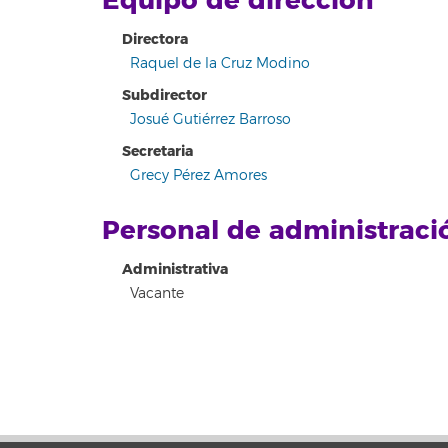
Equipo de dirección
Directora
Raquel de la Cruz Modino
Subdirector
Josué Gutiérrez Barroso
Secretaria
Grecy Pérez Amores
Personal de administraci
Administrativa
Vacante