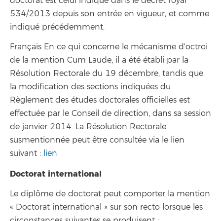
doctorat est celui indiqué dans le décret royal
534/2013 depuis son entrée en vigueur, et comme
indiqué précédemment.
Français En ce qui concerne le mécanisme d'octroi
de la mention Cum Laude, il a été établi par la
Résolution Rectorale du 19 décembre, tandis que
la modification des sections indiquées du
Règlement des études doctorales officielles est
effectuée par le Conseil de direction, dans sa session
de janvier 2014. La Résolution Rectorale
susmentionnée peut être consultée via le lien
suivant :
lien
Doctorat international
Le diplôme de doctorat peut comporter la mention
« Doctorat international » sur son recto lorsque les
circonstances suivantes se produisent :