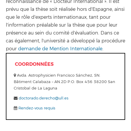
reconnaissance de « Docteur International ». Il est
prévu que la thèse soit réalisée hors d'Espagne, ainsi
que le rôle d'experts internationaux, tant pour
l'information préalable sur la thèse que pour leur
présence au sein du comité d'évaluation. Dans ce
cas également, l'université a développé la procédure
pour
demande de Mention Internationale
.
COORDONNÉES
Avda. Astrophysicien Francisco Sánchez, SN.
Bâtiment Calabaza – AN.2D P.O. Box 456 38200 San
Cristobal de La Laguna
doctorado.derecho@ull.es
Rendez-vous requis