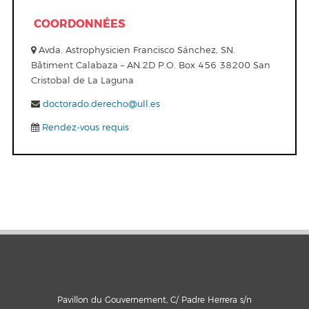
COORDONNÉES
Avda. Astrophysicien Francisco Sánchez, SN.
Bâtiment Calabaza – AN.2D P.O. Box 456 38200 San
Cristobal de La Laguna
doctorado.derecho@ull.es
Rendez-vous requis
Pavillon du Gouvernement, C/ Padre Herrera s/n