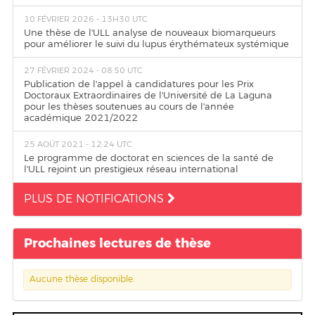
10 FÉVRIER 2026 - 13H30 UTC
Une thèse de l'ULL analyse de nouveaux biomarqueurs
pour améliorer le suivi du lupus érythémateux systémique
27 FÉVRIER 2024 - 08:50 UTC
Publication de l'appel à candidatures pour les Prix
Doctoraux Extraordinaires de l'Université de La Laguna
pour les thèses soutenues au cours de l'année
académique 2021/2022
25 AOÛT 2021 - 12:24 UTC
Le programme de doctorat en sciences de la santé de
l'ULL rejoint un prestigieux réseau international
PLUS DE NOTIFICATIONS
Prochaines lectures de thèse
Aucune thèse disponible.