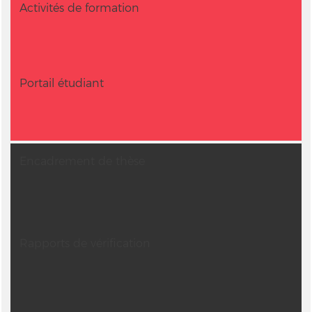
Activités de formation
Portail étudiant
Encadrement de thèse
Rapports de vérification