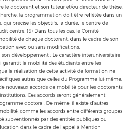
le doctorant et son tuteur et/ou directeur de thèse.
echerche, la programmation doit être reflétée dans un
qui précise les objectifs, la durée, le centre de
it centre. (5) Dans tous les cas, le Comité
obilité de chaque doctorant, dans le cadre de son
obation avec ou sans modifications.
 son développement : Le caractère interuniversitaire
garantit la mobilité des étudiants entre les
que la réalisation de cette activité de formation ne
écifiques autres que celles du Programme lui-même.
e de nouveaux accords de mobilité pour les doctorants
t institutions. Ces accords seront généralement
programme doctoral. De même, il existe d’autres
obilité, comme les accords entre différents groupes
é subventionnés par des entités publiques ou
ducation dans le cadre de l’appel à Mention