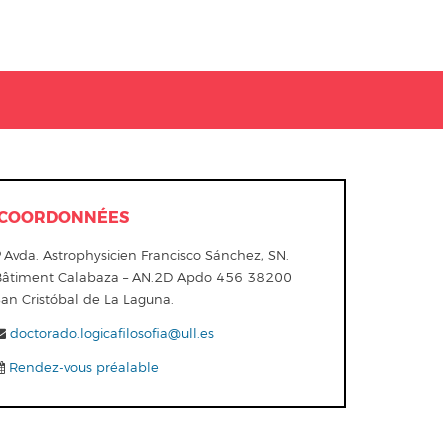
COORDONNÉES
Avda. Astrophysicien Francisco Sánchez, SN.
Bâtiment Calabaza – AN.2D Apdo 456 38200
San Cristóbal de La Laguna.
doctorado.logicafilosofia@ull.es
Rendez-vous préalable