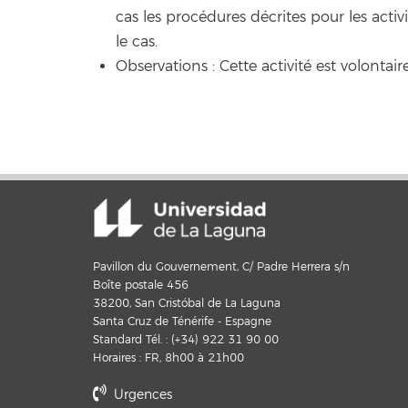
cas les procédures décrites pour les acti
le cas.
Observations : Cette activité est volontaire
Pavillon du Gouvernement, C/ Padre Herrera s/n
Boîte postale 456
38200, San Cristóbal de La Laguna
Santa Cruz de Ténérife - Espagne
Standard Tél. : (+34) 922 31 90 00
Horaires : FR, 8h00 à 21h00
Urgences