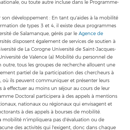
ationale, ou toute autre incluse dans le Programme-
r son développement : En tant qu'aides à la mobilité
formation de types 3 et 4, il existe deux programmes
ersité de Salamanque, gérés par le
Agence de
ersités disposent également de services de soutien à
niversité de La Corogne Université de Saint-Jacques-
Université de Valence (a) Mobilité du personnel de
En outre, tous les groupes de recherche allouent une
cement partiel de la participation des chercheurs à
s, où ils peuvent communiquer et présenter leurs
ts à effectuer au moins un séjour au cours de leur
ramme Doctoral participera à des appels à mentions
ationaux, nationaux ou régionaux qui envisagent et
 doctorants à des appels à bourses de mobilité.
a mobilité n'impliquera pas d'évaluation ou de
hacune des activités qui l'exigent, donc dans chaque