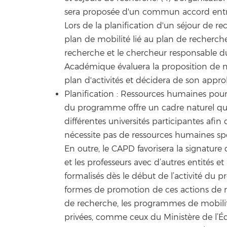
sera proposée d'un commun accord entre 
Lors de la planification d'un séjour de r
plan de mobilité lié au plan de recherche, 
recherche et le chercheur responsable dud
Académique évaluera la proposition de m
plan d'activités et décidera de son appr
Planification : Ressources humaines pour
du programme offre un cadre naturel qui 
différentes universités participantes afin 
nécessite pas de ressources humaines sp
En outre, le CAPD favorisera la signatur
et les professeurs avec d’autres entités e
formalisés dès le début de l’activité du 
formes de promotion de ces actions de m
de recherche, les programmes de mobilit
privées, comme ceux du Ministère de l’É