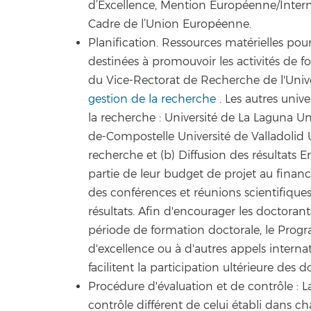
d’Excellence, Mention Européenne/Intern
Cadre de l’Union Européenne.
Planification. Ressources matérielles pou
destinées à promouvoir les activités de 
du Vice-Rectorat de Recherche de l'Univ
gestion de la recherche
. Les autres univ
la recherche : Université de La Laguna U
de-Compostelle Université de Valladolid 
recherche et (b) Diffusion des résultats 
partie de leur budget de projet au finan
des conférences et réunions scientifique
résultats. Afin d'encourager les doctoran
période de formation doctorale, le Prog
d'excellence ou à d'autres appels intern
facilitent la participation ultérieure des
Procédure d'évaluation et de contrôle : L
contrôle différent de celui établi dans c