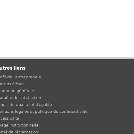
utres liens
ofil de l'entrepreneur
ciens élèves
ondation générale
quête de satisfaction
bels de qualité et d'égalité
ntions légales et politique de confidentialité
cessibilité
age institutionnelle
anal de réclamation