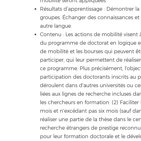
mobilité seront appliquées.
Résultats d’apprentissage : Démontrer la c
groupes. Échanger des connaissances et 
autre langue.
Contenu : Les actions de mobilité visent 
du programme de doctorat en logique et
de mobilité et les bourses qui peuvent êt
participer, qui leur permettent de réalis
ce programme. Plus précisément, l'objecti
participation des doctorants inscrits au
déroulent dans d'autres universités ou c
liées aux lignes de recherche incluses d
les chercheurs en formation. (2) Faciliter
mois et n'excédant pas six mois (sauf dan
réaliser une partie de la thèse dans le c
recherche étrangers de prestige reconnu,
pour leur formation doctorale et le dév