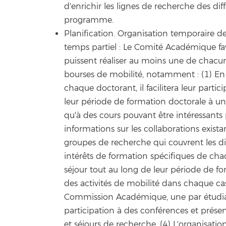
d'enrichir les lignes de recherche des di
programme.
Planification. Organisation temporaire de 
temps partiel : Le Comité Académique f
puissent réaliser au moins une de chacun
bourses de mobilité, notamment : (1) En c
chaque doctorant, il facilitera leur parti
leur période de formation doctorale à un
qu'à des cours pouvant être intéressants p
informations sur les collaborations exist
groupes de recherche qui couvrent les d
intérêts de formation spécifiques de ch
séjour tout au long de leur période de fo
des activités de mobilité dans chaque ca
Commission Académique, une par étudian
participation à des conférences et prése
et séjours de recherche. (4) L'organisat