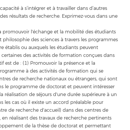
apacité à s’intégrer et à travailler dans d’autres
des résultats de recherche. Exprimez-vous dans une
à promouvoir l'échange et la mobilité des étudiants
 philosophie des sciences à travers les programmes
re établis ou auxquels les étudiants peuvent
er certaines des activités de formation conçues dans
f est de : (1) Promouvoir la présence et la
 programme à des activités de formation qui se
entres de recherche nationaux ou étrangers, qui sont
ans le programme de doctorat et peuvent intéresser
 la réalisation de séjours d'une durée supérieure à un
s les cas où il existe un accord préalable pour
entre de recherche d'accueil) dans des centres de
 en réalisant des travaux de recherche pertinents
eloppement de la thèse de doctorat et permettant