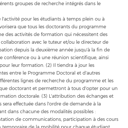
fférents groupes de recherche intégrés dans le
l'activité pour les étudiants à temps plein ou à
avorisera que tous les doctorants du programme
e des activités de formation qui nécessitent des
ollaboration avec le tuteur et/ou le directeur de
cipation depuis la deuxième année jusqu'à la fin de
e conférence ou à une réunion scientifique, ainsi
our leur formation. (2) Il tiendra à jour les
antes entre le Programme Doctoral et d'autres
ifférentes lignes de recherche du programme et les
aque doctorant et permettront à tous d'opter pour un
rmation doctorale. (3) L'attribution des échanges et
s sera effectuée dans l'ordre de demande à la
t dans chacune des modalités possibles :
ntation de communications, participation à des cours
ion temporaire de la mobilité pour chaque étudiant