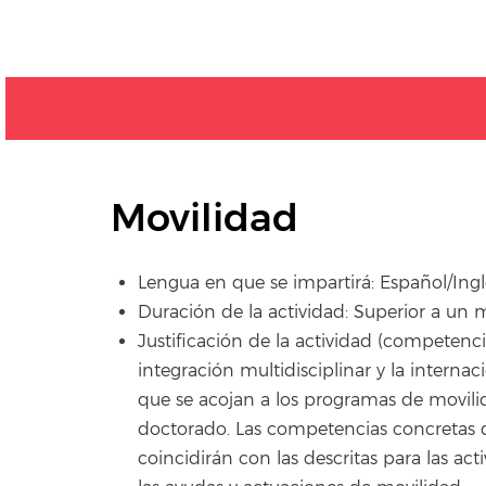
Movilidad
Lengua en que se impartirá: Español/Ing
Duración de la actividad: Superior a un me
Justificación de la actividad (competencia
integración multidisciplinar y la intern
que se acojan a los programas de movil
doctorado. Las competencias concretas q
coincidirán con las descritas para las act