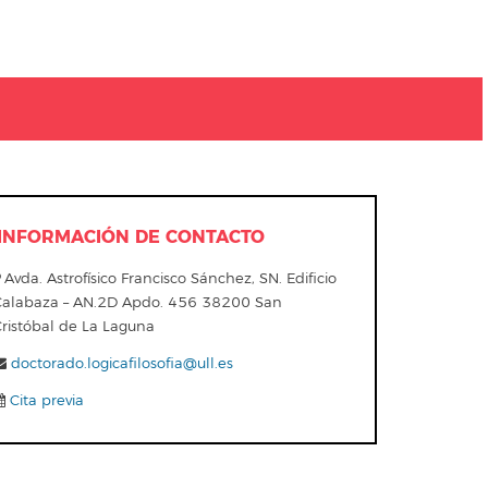
INFORMACIÓN DE CONTACTO
Avda. Astrofísico Francisco Sánchez, SN. Edificio
Calabaza – AN.2D Apdo. 456 38200 San
Cristóbal de La Laguna
doctorado.logicafilosofia@ull.es
Cita previa