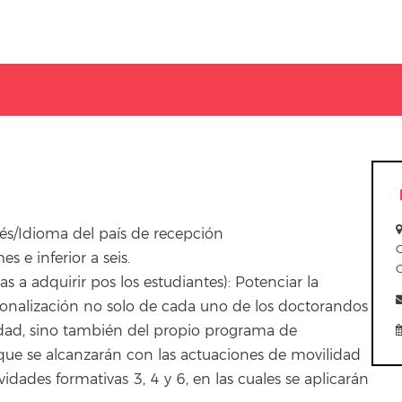
lés/Idioma del país de recepción
s e inferior a seis.
s a adquirir pos los estudiantes): Potenciar la
acionalización no solo de cada uno de los doctorandos
idad, sino también del propio programa de
ue se alcanzarán con las actuaciones de movilidad
ividades formativas 3, 4 y 6, en las cuales se aplicarán