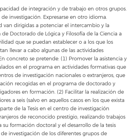
pacidad de integración y de trabajo en otros grupos.
de investigación. Expresarse en otro idioma.
 van dirigidas a potenciar el intercambio y la
de Doctorado de Lógica y Filosofía de la Ciencia a
lidad que se puedan establecer o a los que los
an llevar a cabo algunas de las actividades
n concreto se pretende: (1) Promover la asistencia y
ulados en el programa en actividades formativas que
entros de investigación nacionales o extranjeros, que
igación recogidas en el programa de doctorado y
igadores en formación. (2) Facilitar la realización de
res a seis (salvo en aquellos casos en los que exista
arte de la Tesis en el centro de investigación
ranjeros de reconocido prestigio, realizando trabajos
 su formación doctoral y el desarrollo de la tesis
 de investigación de los diferentes grupos de