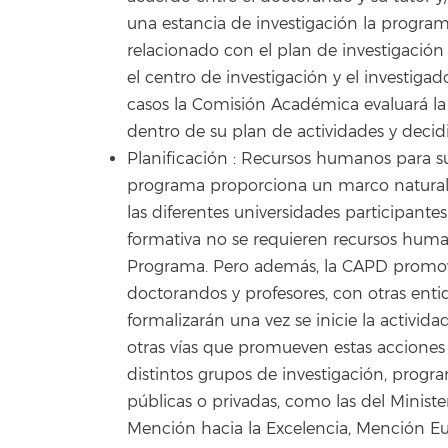
una estancia de investigación la progra
relacionado con el plan de investigación 
el centro de investigación y el investiga
casos la Comisión Académica evaluará l
dentro de su plan de actividades y decid
Planificación : Recursos humanos para su d
programa proporciona un marco natural q
las diferentes universidades participante
formativa no se requieren recursos human
Programa. Pero además, la CAPD promov
doctorandos y profesores, con otras entid
formalizarán una vez se inicie la activi
otras vías que promueven estas accione
distintos grupos de investigación, prog
públicas o privadas, como las del Minist
Mención hacia la Excelencia, Mención Eur