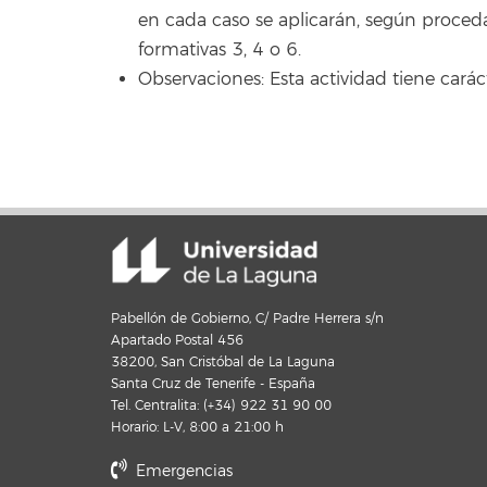
en cada caso se aplicarán, según proceda
formativas 3, 4 o 6.
Observaciones: Esta actividad tiene carác
Pabellón de Gobierno, C/ Padre Herrera s/n
Apartado Postal 456
38200, San Cristóbal de La Laguna
Santa Cruz de Tenerife - España
Tel. Centralita: (+34) 922 31 90 00
Horario: L-V, 8:00 a 21:00 h
Emergencias