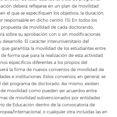
mación deberá reflejarse en un plan de movilidad
en el que se especifiquen los objetivos, la duración,
dor responsable en dicho centro. (5) En todos los
a propuesta de movilidad de cada doctorando,
irá sobre su aprobación con o sin modificaciones.
esarrollo: El carácter interuniversitario del
ue garantiza la movilidad de los estudiantes entre
s de forma que para la realización de esta actividad
os específicos diferentes a los propios del
erá la firma de nuevos convenios de movilidad de
ades e instituciones. Estos convenios, en general, se
dad del programa de doctorado. Así mismo, existen
s de movilidad como pueden ser acuerdos entre
ramas de movilidad subvencionados por entidades
erio de Educación dentro de la convocatoria de
opea/Internacional, o cualquier otra incluidas las en