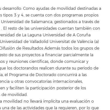
su desarrollo: Como ayudas de movilidad destinadas a
los tipos 3 y 4, se cuenta con dos programas propios
a Universidad de Salamanca, gestionados a través de
. El resto de las universidades cuentan también con
niversidad de La Laguna Universidad de A Coruña
iversidad de Valladolid Universitat de València (a)
) Difusión de Resultados Además todos los grupos de
esto de sus proyectos a financiar parcialmente la
sos y reuniones científicas, donde comunicar y
 que los doctorandos realicen durante su periodo de
a, el Programa de Doctorado concurrirá a las
ncia u otras convocatorias internacionales,
y faciliten la participación posterior de los
 de movilidad.
a movilidad no llevará implícita una evaluación o
a una de las actividades que la requieren, por lo que