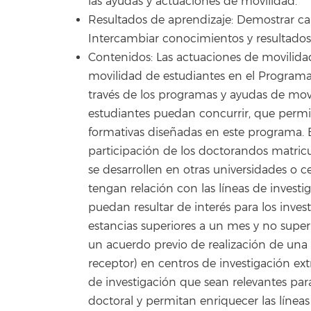
las ayudas y actuaciones de movilidad.
Resultados de aprendizaje: Demostrar ca
Intercambiar conocimientos y resultados 
Contenidos: Las actuaciones de movilidad
movilidad de estudiantes en el Programa 
través de los programas y ayudas de movi
estudiantes puedan concurrir, que permit
formativas diseñadas en este programa. E
participación de los doctorandos matric
se desarrollen en otras universidades o c
tengan relación con las líneas de invest
puedan resultar de interés para los invest
estancias superiores a un mes y no superio
un acuerdo previo de realización de una p
receptor) en centros de investigación ext
de investigación que sean relevantes para
doctoral y permitan enriquecer las líneas