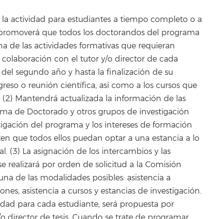
 la actividad para estudiantes a tiempo completo o a
 promoverá que todos los doctorandos del programa
a de las actividades formativas que requieran
 colaboración con el tutor y/o director de cada
r del segundo año y hasta la finalización de su
eso o reunión científica, así como a los cursos que
 (2) Mantendrá actualizada la información de las
rama de Doctorado y otros grupos de investigación
stigación del programa y los intereses de formación
ten que todos ellos puedan optar a una estancia a lo
. (3) La asignación de los intercambios y las
e realizará por orden de solicitud a la Comisión
na de las modalidades posibles: asistencia a
es, asistencia a cursos y estancias de investigación.
idad para cada estudiante, será propuesta por
/o director de tesis. Cuando se trate de programar