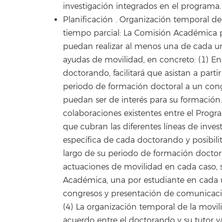
investigación integrados en el programa.
Planificación . Organización temporal de
tiempo parcial: La Comisión Académica
puedan realizar al menos una de cada un
ayudas de movilidad, en concreto: (1) En
doctorando, facilitará que asistan a parti
periodo de formación doctoral a un congr
puedan ser de interés para su formación.
colaboraciones existentes entre el Prog
que cubran las diferentes líneas de inve
específica de cada doctorando y posibili
largo de su periodo de formación doctoral
actuaciones de movilidad en cada caso, s
Académica, una por estudiante en cada u
congresos y presentación de comunicacion
(4) La organización temporal de la movil
acuerdo entre el doctorando y su tutor y