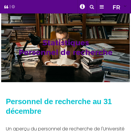
FR
Statistiques
Personnel de recherche
Personnel de recherche au 31
décembre
Un aperçu du personnel de recherche de l'Université