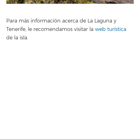
Para más información acerca de La Laguna y
Tenerife, le recomendamos visitar la
web turística
de la isla.