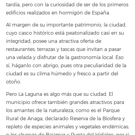
tardía, pero con la curiosidad de ser de los primeros
edificios realizados en hormigón de España.
Al margen de su importante patrimonio, la ciudad,
cuyo casco histórico está peatonalizado casi en su
integridad, posee una atractiva oferta de
restaurantes, terrazas y tascas que invitan a pasar
una velada y disfrutar de la gastronomía local. Eso
sí, háganlo con abrigo, pues otra peculiaridad de la
ciudad es su clima húmedo y fresco a partir del
otoño.
Pero La Laguna es algo más que su ciudad. El
municipio ofrece también grandes atractivos para
los amantes de la naturaleza, como es el Parque
Rural de Anaga, declarado Reserva de la Biosfera y
repleto de especies animales y vegetales endémicas;
o los charcos de Bajamar y Punta del Hidalgo, por si