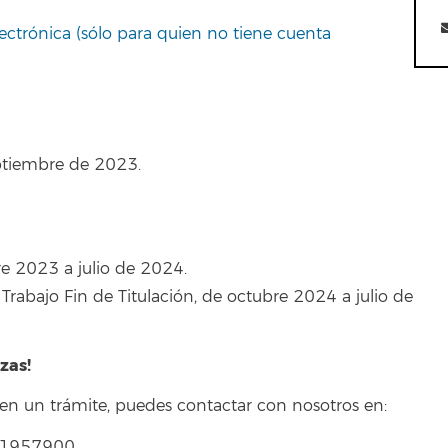
lectrónica (sólo para quien no tiene cuenta
ptiembre de 2023.
e 2023 a julio de 2024.
rabajo Fin de Titulación, de octubre 2024 a julio de
zas!
a en un trámite, puedes contactar con nosotros en:
231957900