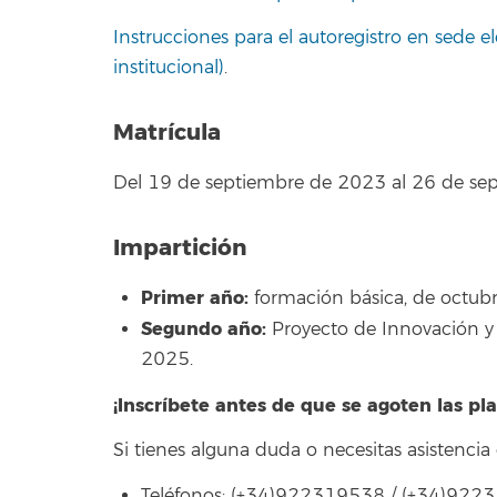
Instrucciones para el autoregistro en sede e
institucional)
.
Matrícula
Del 19 de septiembre de 2023 al 26 de se
Impartición
Primer año:
formación básica, de octubr
Segundo año:
Proyecto de Innovación y T
2025.
¡Inscríbete antes de que se agoten las pla
Si tienes alguna duda o necesitas asistenci
Teléfonos: (+34)922319538 / (+34)92