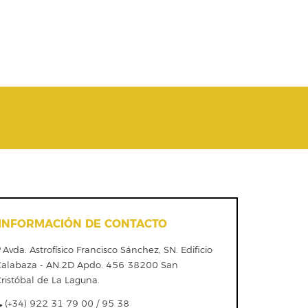
INFORMACIÓN DE CONTACTO
Avda. Astrofísico Francisco Sánchez, SN. Edificio
Calabaza - AN.2D Apdo. 456 38200 San
ristóbal de La Laguna.
(+34) 922 31 79 00 / 95 38