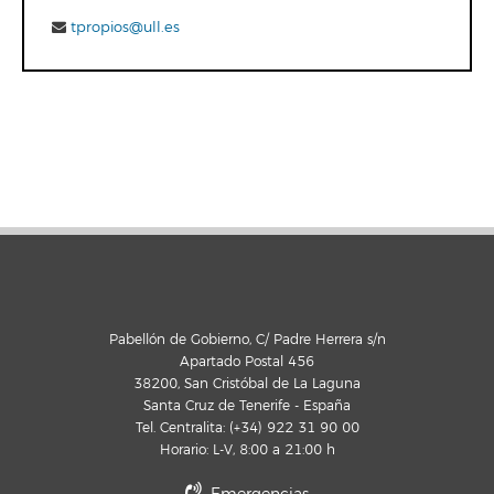
tpropios@ull.es
Pabellón de Gobierno, C/ Padre Herrera s/n
Apartado Postal 456
38200, San Cristóbal de La Laguna
Santa Cruz de Tenerife - España
Tel. Centralita: (+34) 922 31 90 00
Horario: L-V, 8:00 a 21:00 h