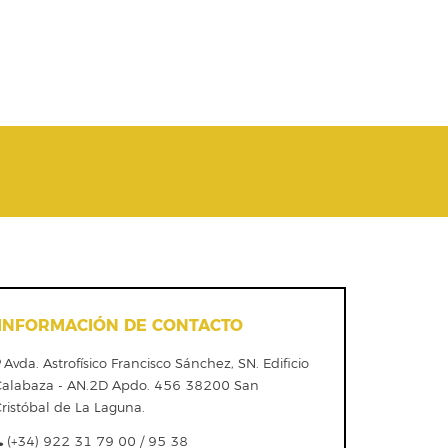
INFORMACIÓN DE CONTACTO
Avda. Astrofísico Francisco Sánchez, SN. Edificio
Calabaza - AN.2D Apdo. 456 38200 San
ristóbal de La Laguna.
(+34) 922 31 79 00 / 95 38