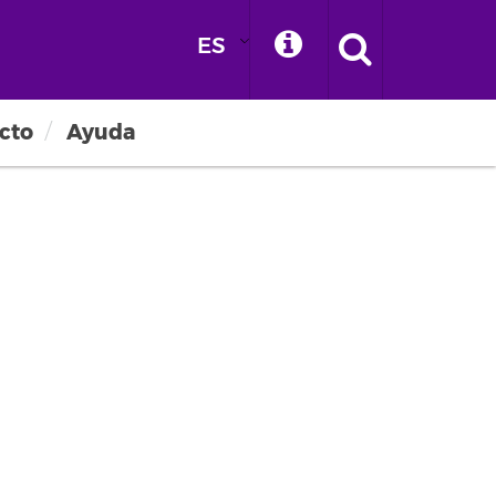
ES
cto
Ayuda