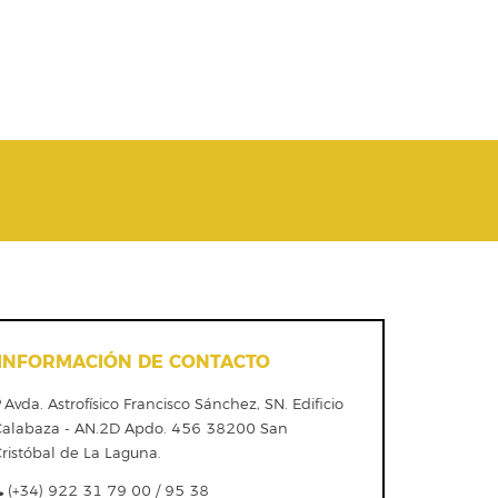
INFORMACIÓN DE CONTACTO
Avda. Astrofísico Francisco Sánchez, SN. Edificio
Calabaza - AN.2D Apdo. 456 38200 San
ristóbal de La Laguna.
(+34) 922 31 79 00 / 95 38