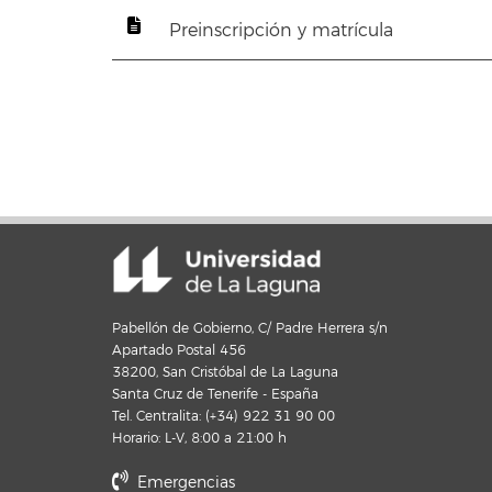
Preinscripción y matrícula
Pabellón de Gobierno, C/ Padre Herrera s/n
Apartado Postal 456
38200, San Cristóbal de La Laguna
Santa Cruz de Tenerife - España
Tel. Centralita: (+34) 922 31 90 00
Horario: L-V, 8:00 a 21:00 h
Emergencias