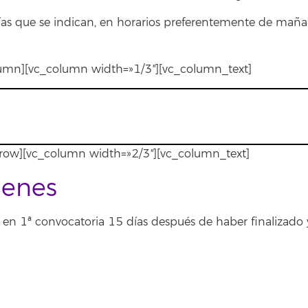
s días que se indican, en horarios preferentemente de mañ
lumn][vc_column width=»1/3″][vc_column_text]
_row][vc_column width=»2/3″][vc_column_text]
menes
en 1ª convocatoria 15 días después de haber finalizado 