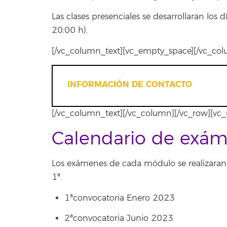
Las clases presenciales se desarrollaran lo
20:00 h).
[/vc_column_text][vc_empty_space][/vc_co
INFORMACIÓN DE CONTACTO
[/vc_column_text][/vc_column][/vc_row][vc
Calendario de exá
Los exámenes de cada módulo se realizaran 
1ª.
1ªconvocatoria Enero 2023
2ªconvocatoria Junio 2023