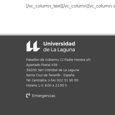
[/vc_column_text][/vc_column][vc_column w
Pabellón de Gobierno, C/ Padre Herrera s/n
Apartado Postal 456
38200, San Cristóbal de La Laguna
Santa Cruz de Tenerife - España
Tel. Centralita: (+34) 922 31 90 00
Horario: L-V, 8:00 a 21:00 h
Emergencias