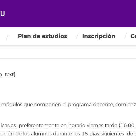
ecología, Soberanía Alimentar
llo Rural
Plan de estudios
Inscripción
C
_text]
ntos módulos que componen el programa docente, comienz
indicados preferentemente en horario viernes tarde (16:00
ición de los alumnos durante los 15 días siguientes de s