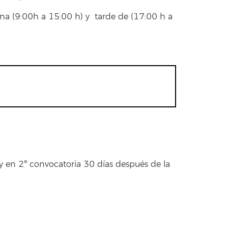
ana (9:00h a 15:00 h) y tarde de (17:00 h a
y en 2º convocatoria 30 días después de la