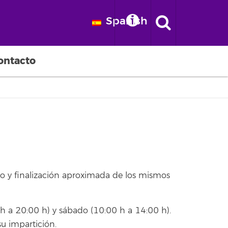
Spanish
ia, Ecología Urbana y
ontacto
o y finalización aproximada de los mismos
 h a 20:00 h) y sábado (10:00 h a 14:00 h).
u impartición.