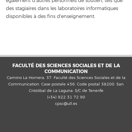
également d'autres personnels de soutien, tels que
des stagiaires dans les laboratoires informatiques
disponibles à des fins d'enseignement.
FACULTÉ DES SCIENCES SOCIALES ET DE LA
COMMUNICATION
Camino La Hornera, 37. Faculté des Sciences Sociales et de la
Communication. Case postale 456. Code postal 38200. San
Cristóbal de La Laguna. S/C de Tenerife
(+34) 922 31 72 90
cpsc@ull.es