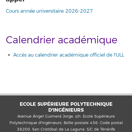
Cours année universitaire 2026-2027
Calendrier académique
Accès au calendrier académique officiel de l'ULL
ECOLE SUPÉRIEURE POLYTECHNIQUE
D'INGÉNIEURS
Avenue Ángel Guimerá Jorge, s/n. Ecole Supérieure
Polytechnique d'Ingénieurs. Boîte postale 456. Code postal
38200. San Cristóbal de La Laguna. S/C de Ténérife