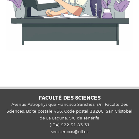
FACULTÉ DES SCIENCES
Avenue Astrophysique Francisco Sánchez, s/n. Faculté des
Sciences. Boîte postale 456. Code postal 38200. San Cristóbal
de La Laguna. S/C de Ténérife
(+34) 922 31 83 31
sec.ciencias@ull.es