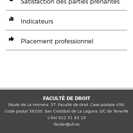
Satisfaction des parties prenantes
Indicateurs
Placement professionnel
FACULTÉ DE DROIT
Route de La Hornera, 37. Faculté de droit. Case postale 456.
Code postal 38200. San Cristóbal de La Laguna. S/C de Tenerife
(+34) 922 31 83 10
facder@ull.es