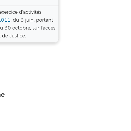
exercice d'activités
2011
, du 3 juin, portant
 30 octobre, sur l'accès
 de Justice.
me