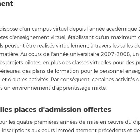
ment
a dispose d'un campus virtuel depuis l'année académique
lotes d'enseignement virtuel, établissant qu'un maximu
s peuvent être réalisés virtuellement, à travers les salles de
atière. Au cours de l'année universitaire 2007-2008, un 
s projets pilotes, en plus des classes virtuelles pour des 
rieures, des plans de formation pour le personnel enseig
, et d'autres activités. Par conséquent, certaines activités
ans un environnement d’apprentissage mixte.
es places d'admission offertes
pour les quatre premières années de mise en œuvre du di
 inscriptions aux cours immédiatement précédents et de la