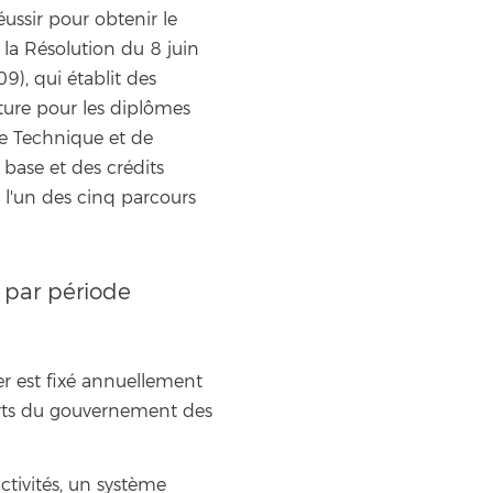
ussir pour obtenir le
la Résolution du 8 juin
9), qui établit des
ture pour les diplômes
ue Technique et de
 base et des crédits
 l'un des cinq parcours
 par période
r est fixé annuellement
ports du gouvernement des
tivités, un système