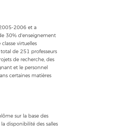
 2005-2006 et a
m de 30% d'enseignement
 classe virtuelles
total de 251 professeurs
projets de recherche, des
nant et le personnel
 dans certaines matières
plôme sur la base des
 disponibilité des salles