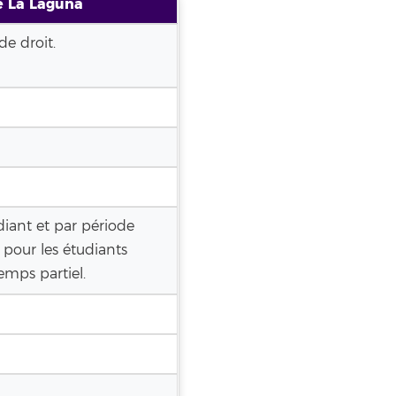
de La Laguna
de droit.
ant et par période
pour les étudiants
mps partiel.