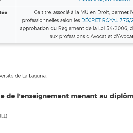
tée
Ce titre, associé à la MU en Droit, permet l'
professionnelles selon les
DÉCRET ROYAL 775/
approbation du Règlement de la Loi 34/2006, du
aux professions d'Avocat et d'Avocat
versité de La Laguna.
le de l'enseignement menant au diplô
LL).