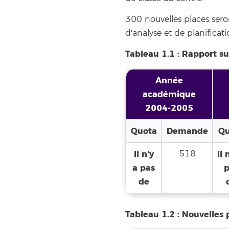
300 nouvelles places seron
d'analyse et de planificati
Tableau 1.1 :
Rapport sur
Année
académique
2004-2005
Quota
Demande
Qu
Il n'y
518
Il 
a pas
p
de
Tableau 1.2 : Nouvelles 