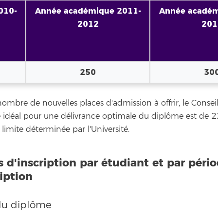
010-
Année académique 2011-
Année académ
2012
201
250
30
nombre de nouvelles places d'admission à offrir, le Conseil
 idéal pour une délivrance optimale du diplôme est de
limite déterminée par l'Université.
 d'inscription par étudiant et par pér
iption
du diplôme