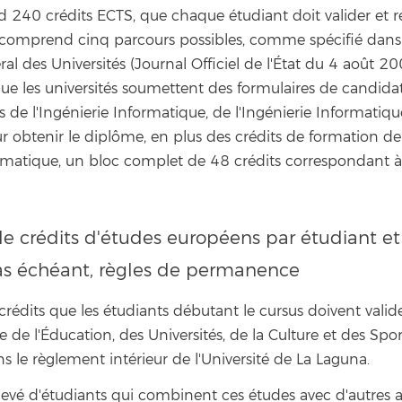
240 crédits ECTS, que chaque étudiant doit valider et ré
 comprend cinq parcours possibles, comme spécifié dans 
l des Universités (Journal Officiel de l'État du 4 août 200
 les universités soumettent des formulaires de candida
s de l'Ingénierie Informatique, de l'Ingénierie Informatiq
r obtenir le diplôme, en plus des crédits de formation de
rmatique, un bloc complet de 48 crédits correspondant à
crédits d'études européens par étudiant et
as échéant, règles de permanence
dits que les étudiants débutant le cursus doivent valide
e de l'Éducation, des Universités, de la Culture et des S
ns le règlement intérieur de l'Université de La Laguna.
vé d'étudiants qui combinent ces études avec d'autres ac