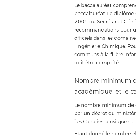
Le baccalauréat comprend 
baccalauréat. Le diplôme
2009 du Secrétariat Généra
recommandations pour que
officiels dans les domaine
l'Ingénierie Chimique. Pou
communs à la filière Info
doit être complété.
Nombre minimum de 
académique, et le c
Le nombre minimum de cré
par un décret du ministèr
îles Canaries, ainsi que da
Étant donné le nombre éle