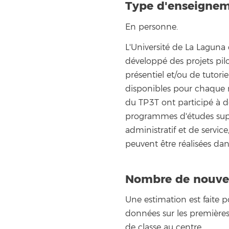
Type d'enseigne
En personne.
L'Université de La Lagun
développé des projets pi
présentiel et/ou de tutoriel
disponibles pour chaque m
du TP3T ont participé à de
programmes d'études supé
administratif et de service
peuvent être réalisées d
Nombre de nouvell
Une estimation est faite 
données sur les premières
de classe au centre.