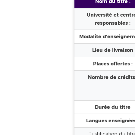
Nom du titre :
Université et centr
responsables :
Modalité d'enseignem
Lieu de livraison
Places offertes :
Nombre de crédits
Durée du titre
Langues enseignées
Justification du titr