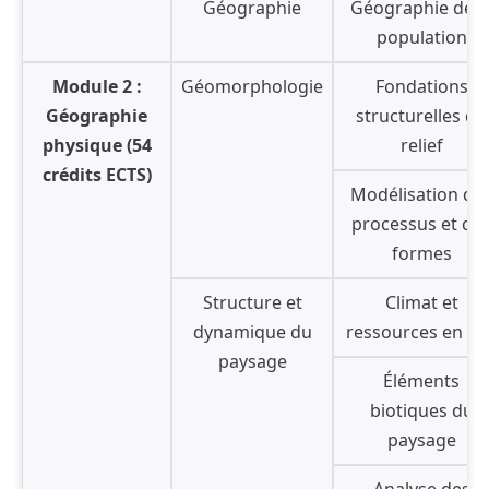
Géographie
Géographie de l
population
Module 2 :
Géomorphologie
Fondations
Géographie
structurelles du
physique (54
relief
crédits ECTS)
Modélisation de
processus et de
formes
Structure et
Climat et
dynamique du
ressources en ea
paysage
Éléments
biotiques du
paysage
Analyse des