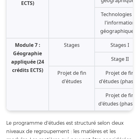
géographique II
ECTS)
Technologies de
l'information
géographique II
Module 7 :
Stages
Stages I
Géographie
Stage II
appliquée (24
crédits ECTS)
Projet de fin
Projet de fin
d'études
d'études (phase I
Projet de fin
d'études (phase I
Le programme d'études est structuré selon deux
niveaux de regroupement : les matières et les