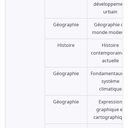
développement
urbain
Géographie
Géographie du
monde modern
Histoire
Histoire
contemporaine e
actuelle
Géographie
Fondamentaux d
système
climatique
Géographie
Expression
graphique et
cartographique