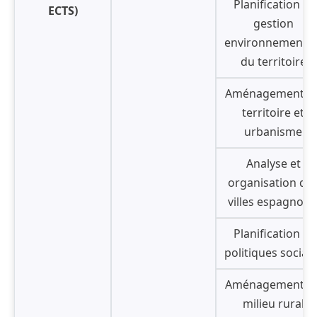
Planification et
ECTS)
gestion
environnemental
du territoire
Aménagement d
territoire et
urbanisme
Analyse et
organisation de
villes espagnole
Planification et
politiques social
Aménagement d
milieu rural