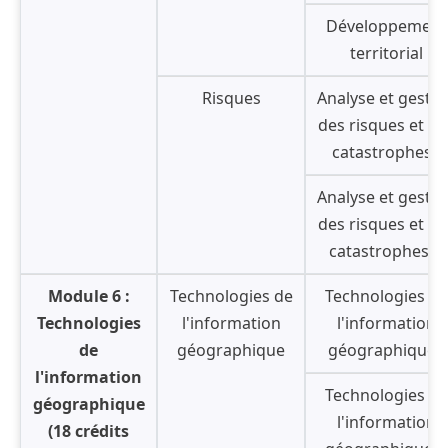
Développement
territorial
Risques
Analyse et gestio
des risques et de
catastrophes I
Analyse et gestio
des risques et de
catastrophes II
Module 6 :
Technologies de
Technologies de
Technologies
l'information
l'information
de
géographique
géographique I
l'information
Technologies de
géographique
l'information
(18 crédits