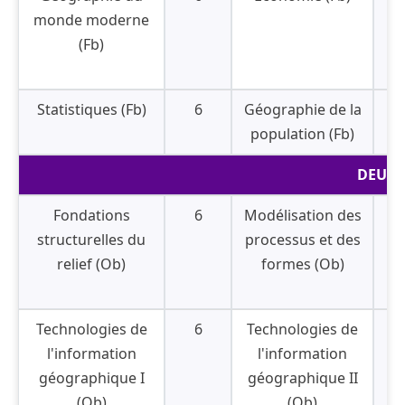
monde moderne
(Fb)
Statistiques (Fb)
6
Géographie de la
population (Fb)
DEUXI
Fondations
6
Modélisation des
structurelles du
processus et des
relief (Ob)
formes (Ob)
Technologies de
6
Technologies de
l'information
l'information
géographique I
géographique II
(Ob)
(Ob)