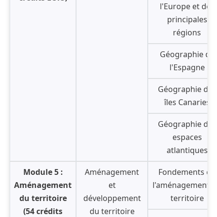
l'Europe et des
principales
régions
Géographie de
l'Espagne
Géographie des
îles Canaries
Géographie des
espaces
atlantiques
Module 5 :
Aménagement
Fondements de
Aménagement
et
l'aménagement 
du territoire
développement
territoire
(54 crédits
du territoire