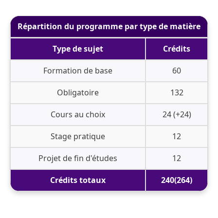
Répartition du programme par type de matière
Type de sujet
Crédits
Formation de base
60
Obligatoire
132
Cours au choix
24 (+24)
Stage pratique
12
Projet de fin d'études
12
Crédits totaux
240(264)