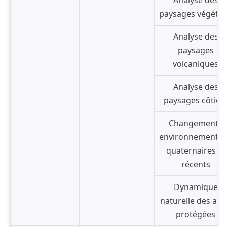
paysages végéta
Analyse des
paysages
volcaniques
Analyse des
paysages côtier
Changements
environnementa
quaternaires et
récents
Dynamique
naturelle des air
protégées