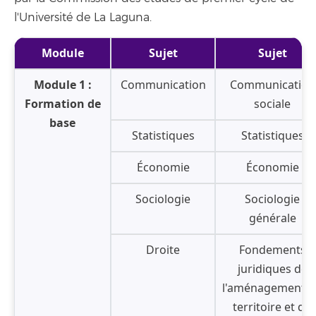
l'Université de La Laguna.
Module
Sujet
Sujet
Module 1 :
Communication
Communication
Formation de
sociale
base
Statistiques
Statistiques
Économie
Économie
Sociologie
Sociologie
générale
Droite
Fondements
juridiques de
l'aménagement 
territoire et du