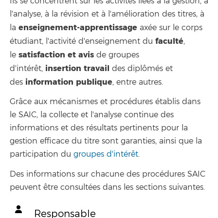
Ils se concentrent sur les activités liées à la gestion, à
l'analyse, à la révision et à l'amélioration des titres, à
enseignement-apprentissage
la
axée sur le corps
faculté
étudiant, l'activité d'enseignement du
,
satisfaction et avis
le
de groupes
insertion
travail
d'intérêt,
des diplômés et
information
publique
des
, entre autres.
Grâce aux mécanismes et procédures établis dans
le SAIC, la collecte et l'analyse continue des
informations et des résultats pertinents pour la
gestion efficace du titre sont garanties, ainsi que la
participation du
groupes d'intérêt
.
Des informations sur chacune des procédures SAIC
peuvent être consultées dans les sections suivantes.
Responsable