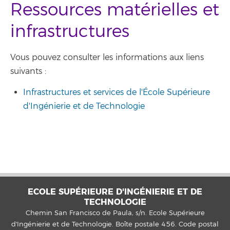
Ressources matérielles et
infrastructures
Vous pouvez consulter les informations aux liens
suivants :
Infrastructures et services de l'École Supérieure
d'Ingénierie et de Technologie
ECOLE SUPÉRIEURE D'INGÉNIERIE ET DE
TECHNOLOGIE
Chemin San Francisco de Paula, s/n. Ecole Supérieure
d'Ingénierie et de Technologie. Boîte postale 456. Code postal