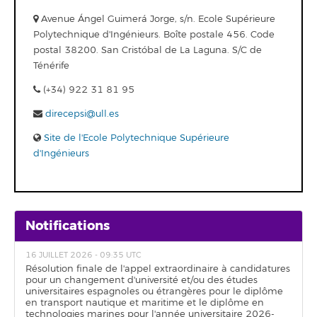
Avenue Ángel Guimerá Jorge, s/n. Ecole Supérieure
Polytechnique d'Ingénieurs. Boîte postale 456. Code
postal 38200. San Cristóbal de La Laguna. S/C de
Ténérife
(+34) 922 31 81 95
direcepsi@ull.es
Site de l'Ecole Polytechnique Supérieure
d'Ingénieurs
Notifications
16 JUILLET 2026 - 09:35 UTC
Résolution finale de l'appel extraordinaire à candidatures
pour un changement d'université et/ou des études
universitaires espagnoles ou étrangères pour le diplôme
en transport nautique et maritime et le diplôme en
technologies marines pour l'année universitaire 2026-