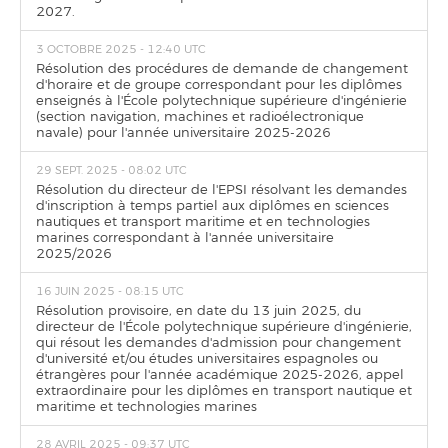
2027.
3 OCTOBRE 2025 - 12:40 UTC
Résolution des procédures de demande de changement
d'horaire et de groupe correspondant pour les diplômes
enseignés à l'École polytechnique supérieure d'ingénierie
(section navigation, machines et radioélectronique
navale) pour l'année universitaire 2025-2026
29 SEPT. 2025 - 08:02 UTC
Résolution du directeur de l'EPSI résolvant les demandes
d'inscription à temps partiel aux diplômes en sciences
nautiques et transport maritime et en technologies
marines correspondant à l'année universitaire
2025/2026
16 JUIN 2025 - 08:15 UTC
Résolution provisoire, en date du 13 juin 2025, du
directeur de l'École polytechnique supérieure d'ingénierie,
qui résout les demandes d'admission pour changement
d'université et/ou études universitaires espagnoles ou
étrangères pour l'année académique 2025-2026, appel
extraordinaire pour les diplômes en transport nautique et
maritime et technologies marines
28 AVRIL 2025 - 09:37 UTC