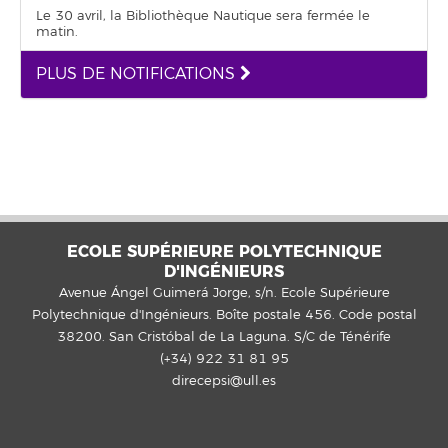
Le 30 avril, la Bibliothèque Nautique sera fermée le
matin.
PLUS DE NOTIFICATIONS
ECOLE SUPÉRIEURE POLYTECHNIQUE
D'INGÉNIEURS
Avenue Ángel Guimerá Jorge, s/n. Ecole Supérieure
Polytechnique d'Ingénieurs. Boîte postale 456. Code postal
38200. San Cristóbal de La Laguna. S/C de Ténérife
(+34) 922 31 81 95
direcepsi@ull.es