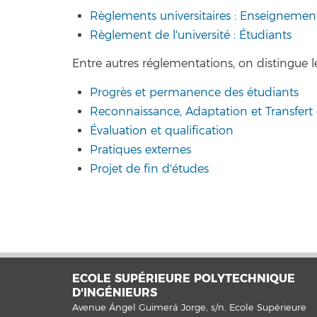
Règlements universitaires : Enseignemen
Règlement de l'université : Étudiants
Entre autres réglementations, on distingue le
Progrès et permanence des étudiants
Reconnaissance, Adaptation et Transfert 
Évaluation et qualification
Pratiques externes
Projet de fin d'études
ECOLE SUPÉRIEURE POLYTECHNIQUE
D'INGÉNIEURS
Avenue Ángel Guimerá Jorge, s/n. Ecole Supérieure