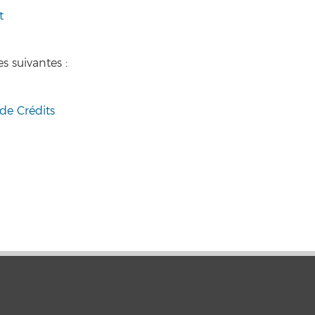
t
s suivantes :
de Crédits