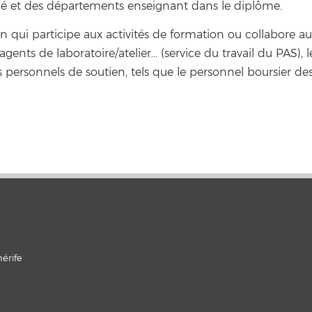
bué et des départements enseignant dans le diplôme.
n qui participe aux activités de formation ou collabore 
gents de laboratoire/atelier... (service du travail du PAS), 
s personnels de soutien, tels que le personnel boursier de
érife