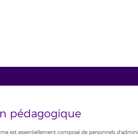
en pédagogique
ôme est essentiellement composé de personnels d'adminis