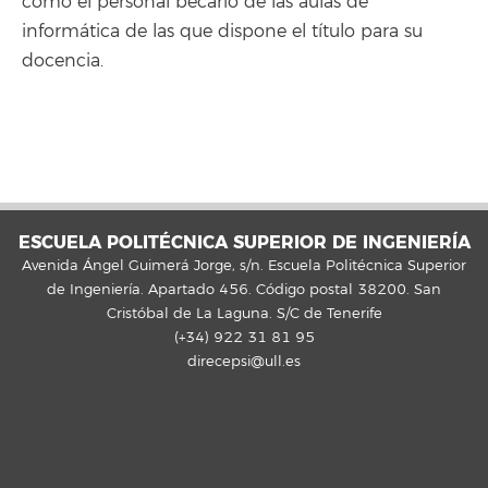
como el personal becario de las aulas de
informática de las que dispone el título para su
docencia.
ESCUELA POLITÉCNICA SUPERIOR DE INGENIERÍA
Avenida Ángel Guimerá Jorge, s/n. Escuela Politécnica Superior
de Ingeniería. Apartado 456. Código postal 38200. San
Cristóbal de La Laguna. S/C de Tenerife
(+34) 922 31 81 95
direcepsi@ull.es