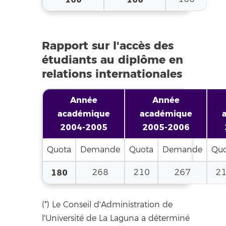
Rapport sur l'accès des
étudiants au diplôme en
relations internationales
Année
Année
académique
académique
2004-2005
2005-2006
Quota
Demande
Quota
Demande
Qu
180
268
210
267
2
(*) Le Conseil d'Administration de
l'Université de La Laguna a déterminé