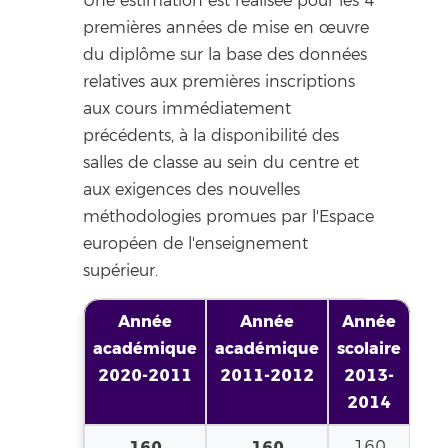
Une estimation est réalisée pour les 4
premières années de mise en œuvre
du diplôme sur la base des données
relatives aux premières inscriptions
aux cours immédiatement
précédents, à la disponibilité des
salles de classe au sein du centre et
aux exigences des nouvelles
méthodologies promues par l'Espace
européen de l'enseignement
supérieur.
Année
Année
Année
académique
académique
scolaire
2020-2011
2011-2012
2013-
2014
160
160
160