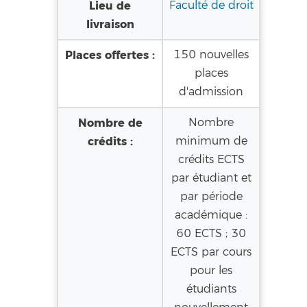
Lieu de
Faculté de droit
livraison
Places offertes :
150 nouvelles
places
d'admission
Nombre de
Nombre
crédits :
minimum de
crédits ECTS
par étudiant et
par période
académique :
60 ECTS ; 30
ECTS par cours
pour les
étudiants