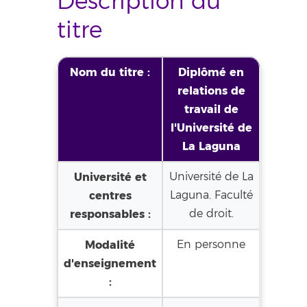
Description du
titre
Nom du titre :
Diplômé en
relations de
travail de
l'Université de
La Laguna
Université et
Université de La
centres
Laguna. Faculté
responsables :
de droit.
Modalité
En personne
d'enseignement
: