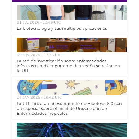
01 JUL 2026 - 13:49 UTC
La biotecnología y sus múltiples aplicaciones
30 JUN 2026 - 12:36 UTC
La red de investigación sobre enfermedades
infecciosas más importante de España se reúne en
la ULL
14 JAN 2026 - 10:42 UTC
La ULL lanza un nuevo número de Hipótesis 2.0 con
un especial sobre el Instituto Universitario de
Enfermedades Tropicales