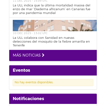
11 DEC 2025 - 14:09 UTC
La ULL indica que la última mortalidad masiva del
erizo de mar ‘Diadema africanum’ en Canarias fue
por una pandemia mundial
10 DEC 2025 - 13:02 UTC
La ULL colabora con Sanidad en nuevas
detecciones del mosquito de la fiebre amarilla en
Tenerife
MÁS NOTICIAS
Eventos
No hay eventos disponibles.
Notificaciones