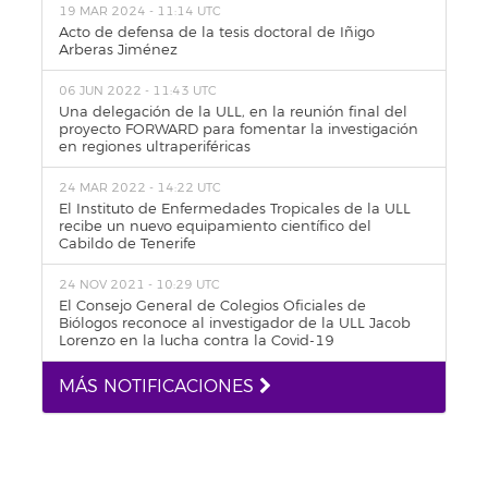
19 MAR 2024 - 11:14 UTC
Acto de defensa de la tesis doctoral de Iñigo
Arberas Jiménez
06 JUN 2022 - 11:43 UTC
Una delegación de la ULL, en la reunión final del
proyecto FORWARD para fomentar la investigación
en regiones ultraperiféricas
24 MAR 2022 - 14:22 UTC
El Instituto de Enfermedades Tropicales de la ULL
recibe un nuevo equipamiento científico del
Cabildo de Tenerife
24 NOV 2021 - 10:29 UTC
El Consejo General de Colegios Oficiales de
Biólogos reconoce al investigador de la ULL Jacob
Lorenzo en la lucha contra la Covid-19
MÁS NOTIFICACIONES