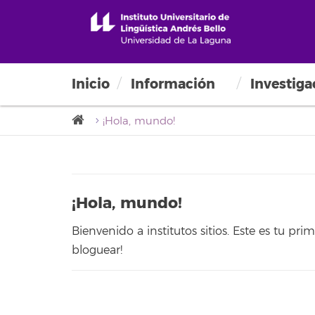
Inicio
Información
Investiga
¡Hola, mundo!
¡Hola, mundo!
Bienvenido a institutos sitios. Este es tu pri
bloguear!