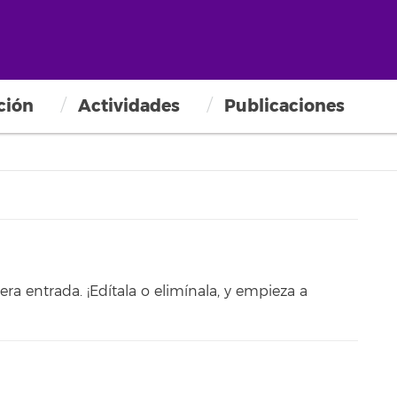
ción
Actividades
Publicaciones
mera entrada. ¡Edítala o elimínala, y empieza a