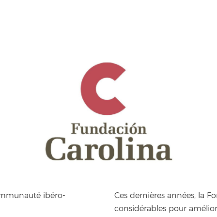
n Carolina
ommunauté ibéro-
Ces dernières années, la Fo
considérables pour améliore