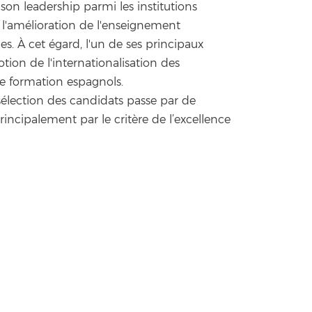
on leadership parmi les institutions
 l'amélioration de l'enseignement
s. À cet égard, l'un de ses principaux
tion de l'internationalisation des
de formation espagnols.
sélection des candidats passe par de
rincipalement par le critère de l’excellence