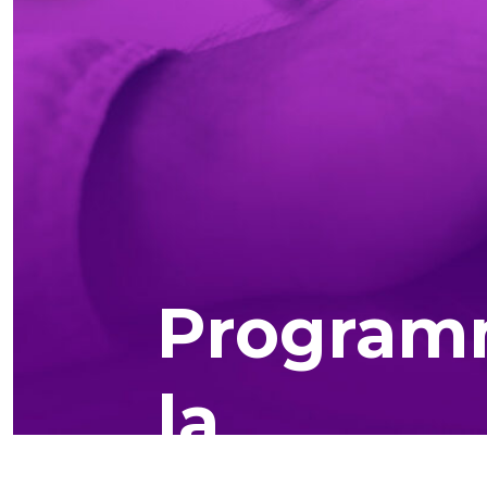
Programm
la