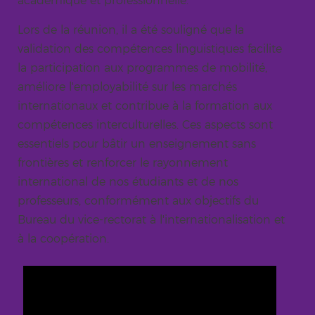
académique et professionnelle.
Lors de la réunion, il a été souligné que la
validation des compétences linguistiques facilite
la participation aux programmes de mobilité,
améliore l'employabilité sur les marchés
internationaux et contribue à la formation aux
compétences interculturelles. Ces aspects sont
essentiels pour bâtir un enseignement sans
frontières et renforcer le rayonnement
international de nos étudiants et de nos
professeurs, conformément aux objectifs du
Bureau du vice-rectorat à l'internationalisation et
à la coopération.