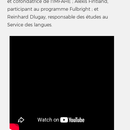
et cofondatrice de l'IMFAHE ; Alexis Fintland,
participant au programme Fulbright ; et
Reinhard Dlugay, responsable des études au
Service des langues.