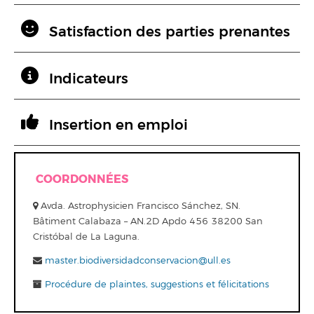
Satisfaction des parties prenantes
Indicateurs
Insertion en emploi
COORDONNÉES
Avda. Astrophysicien Francisco Sánchez, SN.
Bâtiment Calabaza – AN.2D Apdo 456 38200 San
Cristóbal de La Laguna.
master.biodiversidadconservacion@ull.es
Procédure de plaintes, suggestions et félicitations