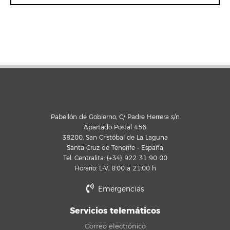
Pabellón de Gobierno, C/ Padre Herrera s/n
Apartado Postal 456
38200, San Cristóbal de La Laguna
Santa Cruz de Tenerife - España
Tel. Centralita: (+34) 922 31 90 00
Horario: L-V, 8:00 a 21:00 h
Emergencias
Servicios telemáticos
Correo electrónico