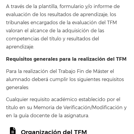
A través de la plantilla, formulario y/o informe de
evaluación de los resultados de aprendizaje, los
tribunales encargados de la evaluación del TFM
valoran el alcance de la adquisición de las
competencias del título y resultados del
aprendizaje.
Requisitos generales para la realización del TFM
Para la realización del Trabajo Fin de Máster el
alumnado deberá cumplir los siguientes requisitos
generales:
Cualquier requisito académico establecido por el
título en su Memoria de Verificación/Modificación y
en la guía docente de la asignatura.
Organización del TFM