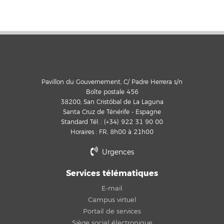
Pavillon du Gouvernement, C/ Padre Herrera s/n
Boîte postale 456
38200, San Cristóbal de La Laguna
Santa Cruz de Ténérife - Espagne
Standard Tél. : (+34) 922 31 90 00
Horaires : FR, 8h00 à 21h00
Urgences
Services télématiques
E-mail
Campus virtuel
Portail de services
Siège social électronique