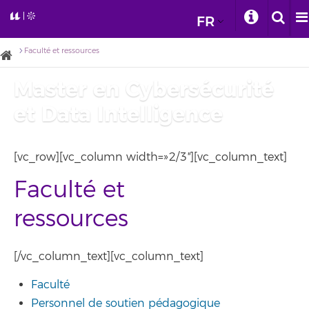
FR
Faculté et ressources
Master en Cybersécurité
et Data Intelligence
[vc_row][vc_column width=»2/3″][vc_column_text]
Faculté et
ressources
[/vc_column_text][vc_column_text]
Faculté
Personnel de soutien pédagogique