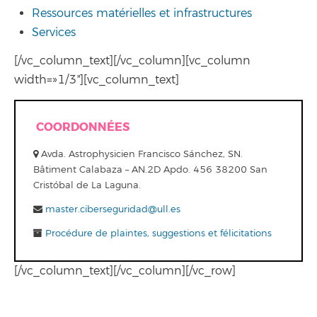
Ressources matérielles et infrastructures
Services
[/vc_column_text][/vc_column][vc_column
width=»1/3″][vc_column_text]
COORDONNÉES
Avda. Astrophysicien Francisco Sánchez, SN.
Bâtiment Calabaza – AN.2D Apdo. 456 38200 San
Cristóbal de La Laguna.
master.ciberseguridad@ull.es
Procédure de plaintes, suggestions et félicitations
[/vc_column_text][/vc_column][/vc_row]