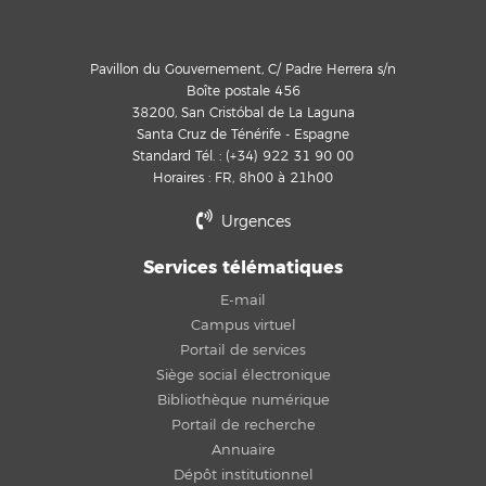
Pavillon du Gouvernement, C/ Padre Herrera s/n
Boîte postale 456
38200, San Cristóbal de La Laguna
Santa Cruz de Ténérife - Espagne
Standard Tél. : (+34) 922 31 90 00
Horaires : FR, 8h00 à 21h00
Urgences
Services télématiques
E-mail
Campus virtuel
Portail de services
Siège social électronique
Bibliothèque numérique
Portail de recherche
Annuaire
Dépôt institutionnel