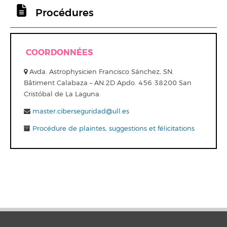
Procédures
COORDONNÉES
Avda. Astrophysicien Francisco Sánchez, SN.
Bâtiment Calabaza – AN.2D Apdo. 456 38200 San
Cristóbal de La Laguna.
master.ciberseguridad@ull.es
Procédure de plaintes, suggestions et félicitations