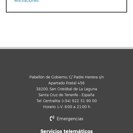
felicitaciones
Pabellón de Gobierno, C/ Padre Herrera s/n
Apartado Postal 456
38200, San Cristóbal de La Laguna
Santa Cruz de Tenerife - España
Tel. Centralita: (+34) 922 31 90 00
Horario: L-V, 8:00 a 21:00 h
Emergencias
Servicios telemáticos