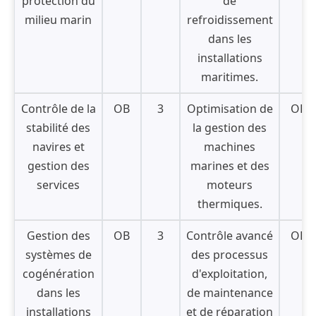
protection du
de
milieu marin
refroidissement
dans les
installations
maritimes.
Contrôle de la
OB
3
Optimisation de
OB
stabilité des
la gestion des
navires et
machines
gestion des
marines et des
services
moteurs
thermiques.
Gestion des
OB
3
Contrôle avancé
OB
systèmes de
des processus
cogénération
d'exploitation,
dans les
de maintenance
installations
et de réparation