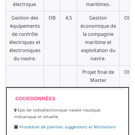
électrique.
maritimes.
Gestion des
OB
4,5
Gestion
OB
équipements
économique de
de contrôle
la compagnie
électriques et
maritime et
électroniques
exploitation du
du navire.
navire.
Projet final de
OB
Master
COORDONNÉES
Epsi de radioélectronique navale nautique,
mécanique et virtuelle
Procédure de plaintes, suggestions et félicitations