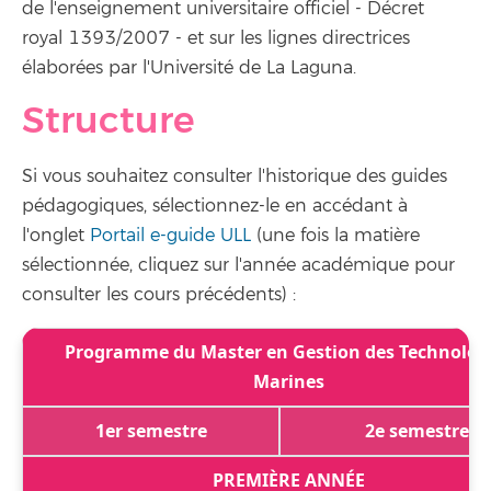
de l'enseignement universitaire officiel - Décret
royal 1393/2007 - et sur les lignes directrices
élaborées par l'Université de La Laguna.
Structure
Si vous souhaitez consulter l'historique des guides
pédagogiques, sélectionnez-le en accédant à
l'onglet
Portail e-guide ULL
(une fois la matière
sélectionnée, cliquez sur l'année académique pour
consulter les cours précédents) :
Programme du Master en Gestion des Technolog
Marines
1er semestre
2e semestre
PREMIÈRE ANNÉE