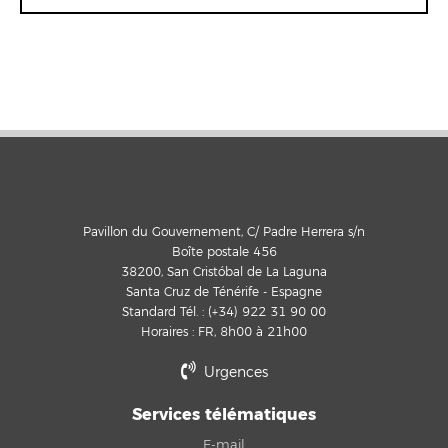
Pavillon du Gouvernement, C/ Padre Herrera s/n
Boîte postale 456
38200, San Cristóbal de La Laguna
Santa Cruz de Ténérife - Espagne
Standard Tél. : (+34) 922 31 90 00
Horaires : FR, 8h00 à 21h00
Urgences
Services télématiques
E-mail