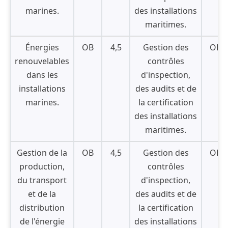
marines.
des installations
maritimes.
Énergies
OB
4,5
Gestion des
OB
renouvelables
contrôles
dans les
d'inspection,
installations
des audits et de
marines.
la certification
des installations
maritimes.
Gestion de la
OB
4,5
Gestion des
OB
production,
contrôles
du transport
d'inspection,
et de la
des audits et de
distribution
la certification
de l'énergie
des installations