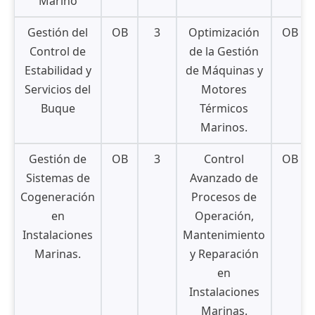
Marino
Gestión del
OB
3
Optimización
OB
Control de
de la Gestión
Estabilidad y
de Máquinas y
Servicios del
Motores
Buque
Térmicos
Marinos.
Gestión de
OB
3
Control
OB
Sistemas de
Avanzado de
Cogeneración
Procesos de
en
Operación,
Instalaciones
Mantenimiento
Marinas.
y Reparación
en
Instalaciones
Marinas.