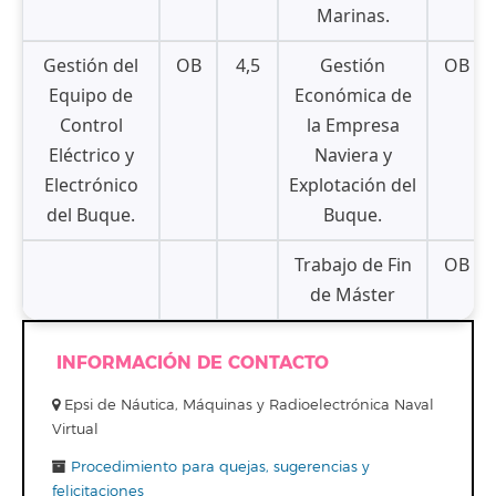
Marinas.
Gestión del
OB
4,5
Gestión
OB
Equipo de
Económica de
Control
la Empresa
Eléctrico y
Naviera y
Electrónico
Explotación del
del Buque.
Buque.
Trabajo de Fin
OB
de Máster
INFORMACIÓN DE CONTACTO
Epsi de Náutica, Máquinas y Radioelectrónica Naval
Virtual
Procedimiento para quejas, sugerencias y
felicitaciones