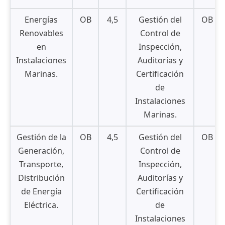
Energías
OB
4,5
Gestión del
OB
Renovables
Control de
en
Inspección,
Instalaciones
Auditorías y
Marinas.
Certificación
de
Instalaciones
Marinas.
Gestión de la
OB
4,5
Gestión del
OB
Generación,
Control de
Transporte,
Inspección,
Distribución
Auditorías y
de Energía
Certificación
Eléctrica.
de
Instalaciones