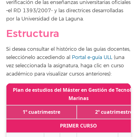
verificación de las enseñanzas universitarias oficiales
–el RD 1393/2007- y las directrices desarrolladas
por la Universidad de La Laguna.
Estructura
Si desea consultar el histórico de las guías docentes,
selecciónelo accediendo al
Portal e-guía ULL
(una
vez seleccionada la asignatura, haga clic en curso
académico para visualizar cursos anteriores):
Plan de estudios del Máster en Gestión de Tecnolog
Marinas
1º cuatrimestre
2º cuatrimestre
PRIMER CURSO