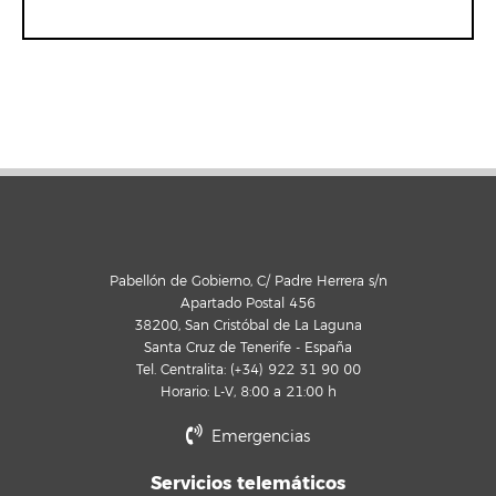
Pabellón de Gobierno, C/ Padre Herrera s/n
Apartado Postal 456
38200, San Cristóbal de La Laguna
Santa Cruz de Tenerife - España
Tel. Centralita: (+34) 922 31 90 00
Horario: L-V, 8:00 a 21:00 h
Emergencias
Servicios telemáticos