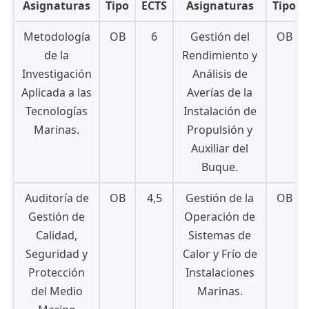
Asignaturas
Tipo
ECTS
Asignaturas
Tipo
Metodología
OB
6
Gestión del
OB
de la
Rendimiento y
Investigación
Análisis de
Aplicada a las
Averías de la
Tecnologías
Instalación de
Marinas.
Propulsión y
Auxiliar del
Buque.
Auditoría de
OB
4,5
Gestión de la
OB
Gestión de
Operación de
Calidad,
Sistemas de
Seguridad y
Calor y Frío de
Protección
Instalaciones
del Medio
Marinas.