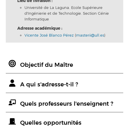
Lieu de livraison :
Université de La Laguna. Ecole Supérieure
d'Ingénierie et de Technologie. Section Génie
Informatique
Adresse académique :
Vicente José Blanco Pérez
(
masterii@ull.es
)
Objectif du Maître
A qui s'adresse-t-il ?
Quels professeurs l'enseignent ?
Quelles opportunités