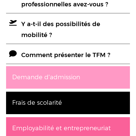
professionnelles avez-vous ?
Y a-t-il des possibilités de
mobilité ?
Comment présenter le TFM ?
Demande d'admission
Frais de scolarité
Employabilité et entrepreneuriat