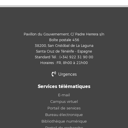
Pavillon du Gouvernement, C/ Padre Herrera s/n
Boîte postale 456
38200, San Cristóbal de La Laguna
Santa Cruz de Ténérife - Espagne
Standard Tél. : (+34) 922 31 90 00
Horaires : FR, 8h00 à 21h00
Urgences
Services télématiques
E-mail
Campus virtuel
Portail de services
Bureau électronique
Bibliothèque numérique
Portail de recherche