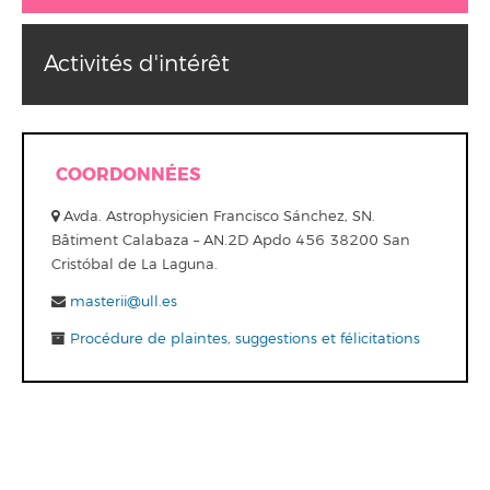
Activités d'intérêt
COORDONNÉES
Avda. Astrophysicien Francisco Sánchez, SN.
Bâtiment Calabaza – AN.2D Apdo 456 38200 San
Cristóbal de La Laguna.
masterii@ull.es
Procédure de plaintes, suggestions et félicitations