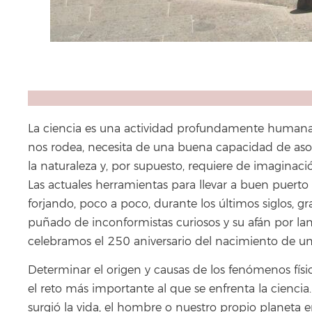
La ciencia es una actividad profundamente humana,
nos rodea, necesita de una buena capacidad de asom
la naturaleza y, por supuesto, requiere de imaginaci
Las actuales herramientas para llevar a buen puert
forjando, poco a poco, durante los últimos siglos, g
puñado de inconformistas curiosos y su afán por lan
celebramos el 250 aniversario del nacimiento de u
Determinar el origen y causas de los fenómenos físi
el reto más importante al que se enfrenta la cienci
surgió la vida, el hombre o nuestro propio planeta 