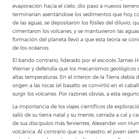
evaporación hacia el cielo, dio paso a nuevos terre
terminarían asentándose los sedimentos que hoy con
de las aguas, se depositaron los fósiles del diluvio
cimentaron los volcanes, y se mantuvieron las aguas 
formación del planeta llevó a que esta teoría se co
de los océanos.
El bando contrario, liderado por el escocés James H
Werner y defendía que los mecanismos geológicos
altas temperaturas. En el interior de la Tierra debía
origen a las rocas (el basalto se convirtió en el cabal
surgir los volcanes. Por razones obvias, a esta segu
La importancia de los viajes científicos de explora
salió de su tierra natal y su mente, cerrada a cal y
de sus discípulos más fervientes, Alexander von Hum
volcánica. Al contrario que su maestro, el joven sie