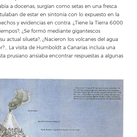
había a docenas, surgían como setas en una fresca
laban de estar en sintonía con lo expuesto en la
 hechos y evidencias en contra. ¿Tiene la Tierra 6000
tiempos?, ¿Se formó mediante gigantescos
su actual silueta?, ¿Nacieron los volcanes del agua
or?… La visita de Humboldt a Canarias incluía una
ista prusiano ansiaba encontrar respuestas a algunas