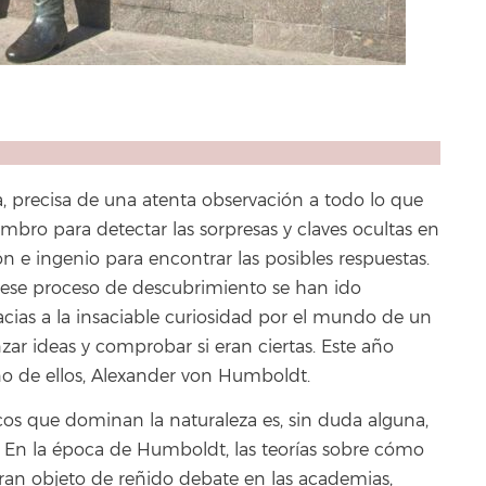
 precisa de una atenta observación a todo lo que
bro para detectar las sorpresas y claves ocultas en
ón e ingenio para encontrar las posibles respuestas.
o ese proceso de descubrimiento se han ido
racias a la insaciable curiosidad por el mundo de un
zar ideas y comprobar si eran ciertas. Este año
no de ellos, Alexander von Humboldt.
cos que dominan la naturaleza es, sin duda alguna,
a. En la época de Humboldt, las teorías sobre cómo
eran objeto de reñido debate en las academias,