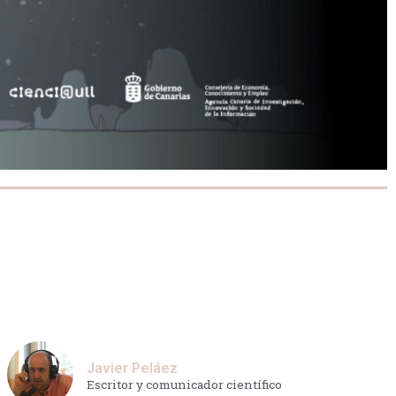
Javier Peláez
Escritor y comunicador científico