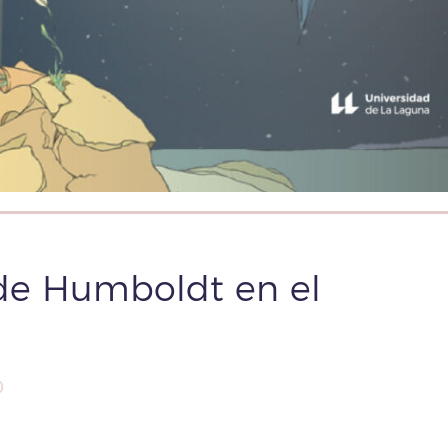
 de Humboldt en el
00