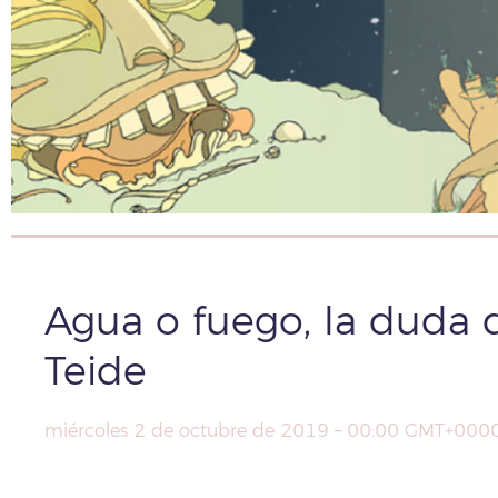
Agua o fuego, la duda
Teide
miércoles 2 de octubre de 2019 – 00:00 GMT+00
Compartir