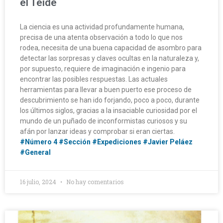
el Teide
La ciencia es una actividad profundamente humana,
precisa de una atenta observación a todo lo que nos
rodea, necesita de una buena capacidad de asombro para
detectar las sorpresas y claves ocultas en la naturaleza y,
por supuesto, requiere de imaginación e ingenio para
encontrar las posibles respuestas. Las actuales
herramientas para llevar a buen puerto ese proceso de
descubrimiento se han ido forjando, poco a poco, durante
los últimos siglos, gracias a la insaciable curiosidad por el
mundo de un puñado de inconformistas curiosos y su
afán por lanzar ideas y comprobar si eran ciertas.
#Número 4
#Sección
#Expediciones
#Javier Peláez
#General
16 julio, 2024
No hay comentarios