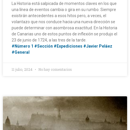
La Historia está salpicada de momentos claves en los que
una línea de eventos cambia o gira en su rumbo. Siempre
existirán antecedentes a esos hitos pero, a veces, el
volantazo que nos conduce hacia una nueva dirección se
puede determinar con asombrosa exactitud. En la Historia
de Canarias uno de estos puntos de inflexión se produjo el
23 de junio de 1724, a las tres de la tarde.
#Número 1
#Sección
#Expediciones
#Javier Peláez
#General
11 julio, 2024
No hay comentarios