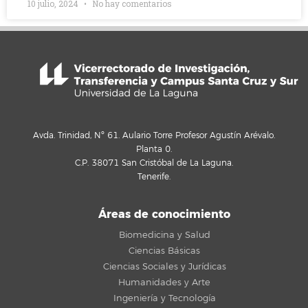
10 julio, 2024
No hay comentarios
Avda. Trinidad, Nº 61. Aulario Torre Profesor Agustín Arévalo.
Planta 0.
C.P. 38071 San Cristóbal de La Laguna.
Tenerife.
Áreas de conocimiento
Biomedicina y Salud
Ciencias Básicas
Ciencias Sociales y Jurídicas
Humanidades y Arte
Ingeniería y Tecnología