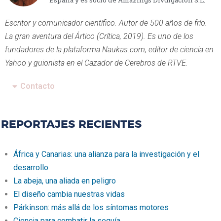
España y es socio de Amazings Divulgación S.L.
Escritor y comunicador científico. Autor de 500 años de frío.
La gran aventura del Ártico (Crítica, 2019). Es uno de los
fundadores de la plataforma Naukas.com, editor de ciencia en
Yahoo y guionista en el Cazador de Cerebros de RTVE.
Contacto
REPORTAJES RECIENTES
África y Canarias: una alianza para la investigación y el
desarrollo
La abeja, una aliada en peligro
El diseño cambia nuestras vidas
Párkinson: más allá de los síntomas motores
Ciencia para combatir la sequía