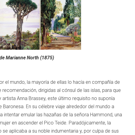
 de Marianne North (1875)
por el mundo, la mayoría de ellas lo hacía en compañía de
recomendación, dirigidas al cónsul de las islas, para que
 artista Anna Brassey, este último requisito no suponía
de Baronesa. En su célebre viaje alrededor del mundo a
ra intentar emular las hazañas de la señora Hammond, una
ujer en ascender el Pico Teide. Paradójicamente, la
no se aplicaba a su noble indumentaria y, por culpa de sus