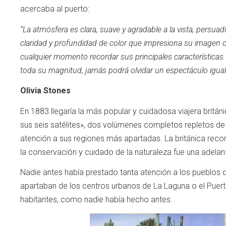
acercaba al puerto:
“La atmósfera es clara, suave y agradable a la vista, persu
claridad y profundidad de color que impresiona su imagen c
cualquier momento recordar sus principales características
toda su magnitud, jamás podrá olvidar un espectáculo igual
Olivia Stones
En 1883 llegaría la más popular y cuidadosa viajera británic
sus seis satélites», dos volúmenes completos repletos de 
atención a sus regiones más apartadas. La británica recor
la conservación y cuidado de la naturaleza fue una adelan
Nadie antes había prestado tanta atención a los pueblos 
apartaban de los centros urbanos de La Laguna o el Puerto
habitantes, como nadie había hecho antes.