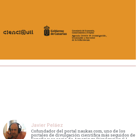
Javier Peláez
Cofundador del portal naukas.com, uno de los
portales de divulgación científica más seguidos de