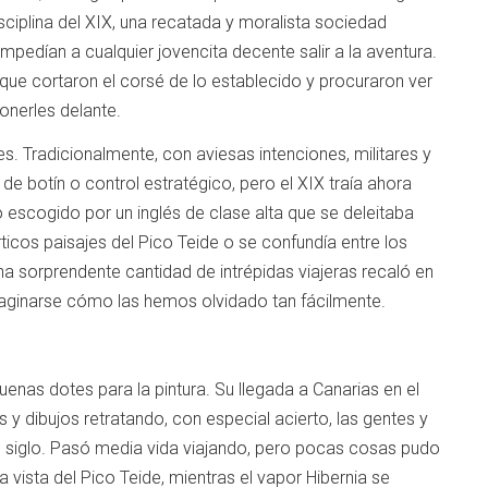
isciplina del XIX, una recatada y moralista sociedad
 impedían a cualquier jovencita decente salir a la aventura.
que cortaron el corsé de lo establecido y procuraron ver
onerles delante.
es. Tradicionalmente, con aviesas intenciones, militares y
de botín o control estratégico, pero el XIX traía ahora
vo escogido por un inglés de clase alta que se deleitaba
icos paisajes del Pico Teide o se confundía entre los
a sorprendente cantidad de intrépidas viajeras recaló en
aginarse cómo las hemos olvidado tan fácilmente.
buenas dotes para la pintura. Su llegada a Canarias en el
 y dibujos retratando, con especial acierto, las gentes y
e siglo. Pasó media vida viajando, pero pocas cosas pudo
 vista del Pico Teide, mientras el vapor Hibernia se