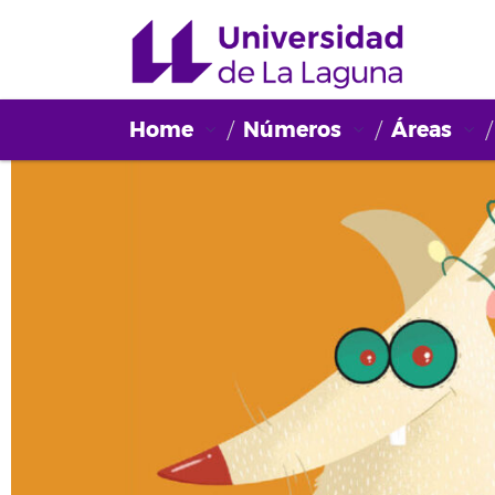
Home
Números
Áreas