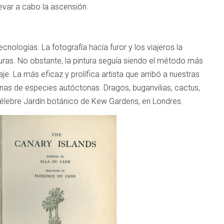
levar a cabo la ascensión.
nologías. La fotografía hacía furor y los viajeros la
ras. No obstante, la pintura seguía siendo el método más
je. La más eficaz y prolífica artista que arribó a nuestras
as de especies autóctonas. Dragos, buganvilias, cactus,
 célebre Jardín botánico de Kew Gardens, en Londres.