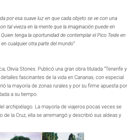
adida por esa suave luz en que cada objeto se ve con una
on tal viveza en la mente que la imaginación puede en
. Quien tenga la oportunidad de contemplar el Pico Teide en
 en cualquier otra parte del mundo”
a, Olivia Stones. Publicó una gran obra titulada “Tenerife y
detalles fascinantes de la vida en Canarias, con especial
rió la mayoría de zonas rurales y por su firme apuesta por
tada a su tiempo.
del archipiélago. La mayoría de viajeros pocas veces se
 de la Cruz, ella se arremangó y describió sus aldeas y