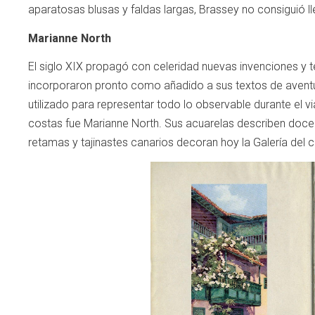
aparatosas blusas y faldas largas, Brassey no consiguió l
Marianne North
El siglo XIX propagó con celeridad nuevas invenciones y tec
incorporaron pronto como añadido a sus textos de aventu
utilizado para representar todo lo observable durante el via
costas fue Marianne North. Sus acuarelas describen docen
retamas y tajinastes canarios decoran hoy la Galería del