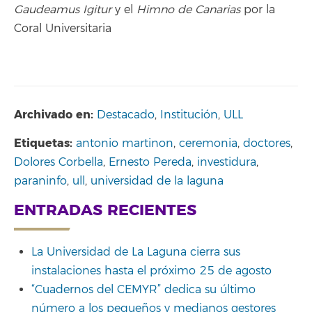
Gaudeamus Igitur
y el
Himno de Canarias
por la
Coral Universitaria
Archivado en:
Destacado
,
Institución
,
ULL
Etiquetas:
antonio martinon
,
ceremonia
,
doctores
,
Dolores Corbella
,
Ernesto Pereda
,
investidura
,
paraninfo
,
ull
,
universidad de la laguna
ENTRADAS RECIENTES
La Universidad de La Laguna cierra sus
instalaciones hasta el próximo 25 de agosto
“Cuadernos del CEMYR” dedica su último
número a los pequeños y medianos gestores