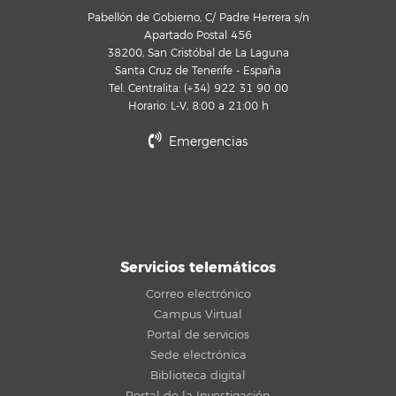
Pabellón de Gobierno, C/ Padre Herrera s/n
Apartado Postal 456
38200, San Cristóbal de La Laguna
Santa Cruz de Tenerife - España
Tel. Centralita: (+34) 922 31 90 00
Horario: L-V, 8:00 a 21:00 h
Emergencias
Servicios telemáticos
Correo electrónico
Campus Virtual
Portal de servicios
Sede electrónica
Biblioteca digital
Portal de la Investigación