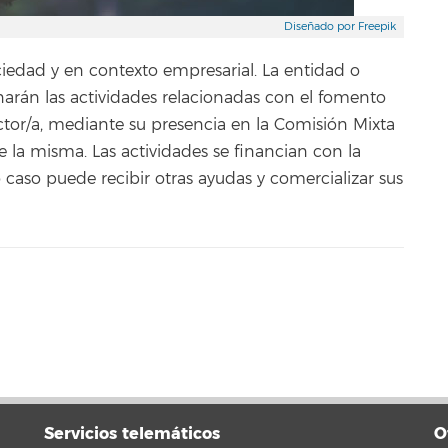
Diseñado por Freepik
ciedad y en contexto empresarial. La entidad o
arán las actividades relacionadas con el fomento
ctor/a, mediante su presencia en la Comisión Mixta
e la misma. Las actividades se financian con la
 caso puede recibir otras ayudas y comercializar sus
Servicios telemáticos
O