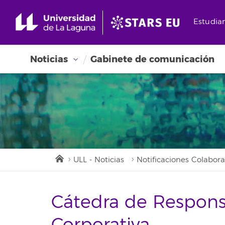
Estudia
Noticias
Gabinete de comunicación
ULL - Noticias
Notificaciones Colabor
Cátedra de Respons