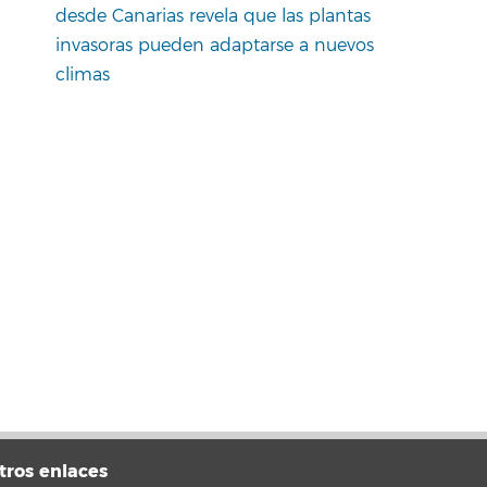
desde Canarias revela que las plantas
invasoras pueden adaptarse a nuevos
climas
tros enlaces