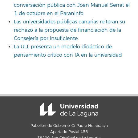
conversación pública con Joan Manuel Serrat el
1 de octubre en el Paraninfo
Las universidades públicas canarias reiteran su
rechazo a la propuesta de financiación de la
Consejería por insuficiente
La ULL presenta un modelo didáctico de
pensamiento crítico con IA en la universidad
Pabellón de Gobierno, C/ Padre Herrera s/n
Apartado Postal 456