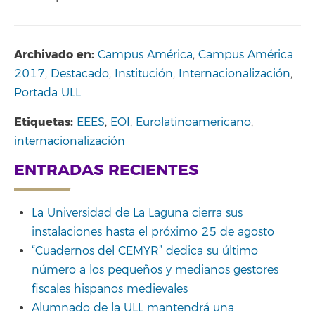
Archivado en:
Campus América
,
Campus América
2017
,
Destacado
,
Institución
,
Internacionalización
,
Portada ULL
Etiquetas:
EEES
,
EOI
,
Eurolatinoamericano
,
internacionalización
ENTRADAS RECIENTES
La Universidad de La Laguna cierra sus
instalaciones hasta el próximo 25 de agosto
“Cuadernos del CEMYR” dedica su último
número a los pequeños y medianos gestores
fiscales hispanos medievales
Alumnado de la ULL mantendrá una