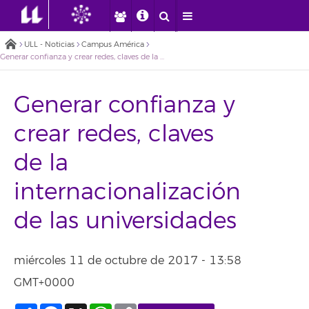
ULL - Noticias
Campus América
Generar confianza y crear redes, claves de la internacionalización de las universidades
Generar confianza y
crear redes, claves
de la
internacionalización
de las universidades
miércoles 11 de octubre de 2017 - 13:58
GMT+0000
Compartir
Facebook
X
WhatsApp
Copy