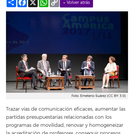
← Volver atrás
Link
Foto: Emeterio Suárez (CC BY 3.0)
Trazar vías de comunicación eficaces, aumentar las
partidas presupuestarias relacionadas con los
programas de movilidad, renovar y homogeneizar
la acreditación de profesores, conseguir procesos