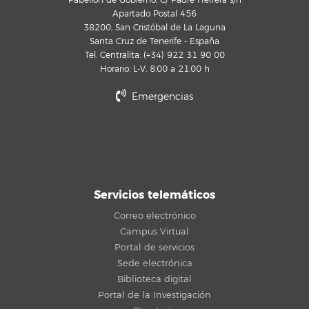
Pabellón de Gobierno, C/ Padre Herrera s/n
Apartado Postal 456
38200, San Cristóbal de La Laguna
Santa Cruz de Tenerife - España
Tel. Centralita: (+34) 922 31 90 00
Horario: L-V, 8:00 a 21:00 h
Emergencias
Servicios telemáticos
Correo electrónico
Campus Virtual
Portal de servicios
Sede electrónica
Biblioteca digital
Portal de la Investigación