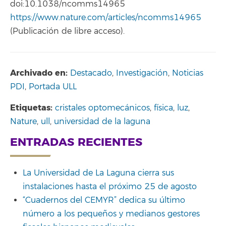
doi:10.1038/ncomms14965
https://www.nature.com/articles/ncomms14965
(Publicación de libre acceso).
Archivado en:
Destacado
,
Investigación
,
Noticias
PDI
,
Portada ULL
Etiquetas:
cristales optomecánicos
,
física
,
luz
,
Nature
,
ull
,
universidad de la laguna
ENTRADAS RECIENTES
La Universidad de La Laguna cierra sus
instalaciones hasta el próximo 25 de agosto
“Cuadernos del CEMYR” dedica su último
número a los pequeños y medianos gestores