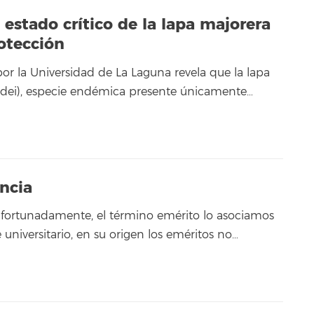
 estado crítico de la lapa majorera
otección
or la Universidad de La Laguna revela que la lapa
ndei), especie endémica presente únicamente…
encia
afortunadamente, el término emérito lo asociamos
universitario, en su origen los eméritos no…