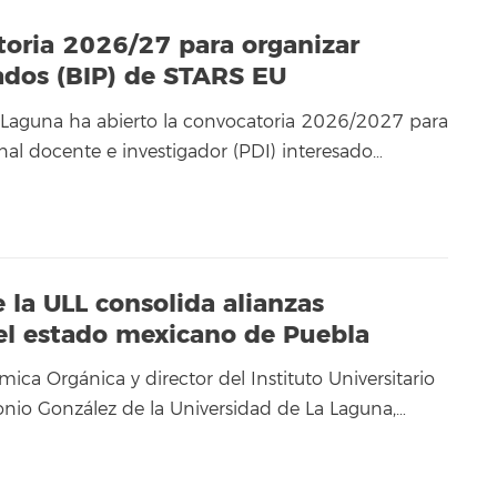
atoria 2026/27 para organizar
dos (BIP) de STARS EU
 Laguna ha abierto la convocatoria 2026/2027 para
nal docente e investigador (PDI) interesado…
e la ULL consolida alianzas
del estado mexicano de Puebla
mica Orgánica y director del Instituto Universitario
nio González de la Universidad de La Laguna,…