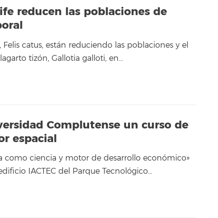
ife reducen las poblaciones de
poral
, Felis catus, están reduciendo las poblaciones y el
garto tizón, Gallotia galloti, en…
iversidad Complutense un curso de
or espacial
sica como ciencia y motor de desarrollo económico»
 edificio IACTEC del Parque Tecnológico…