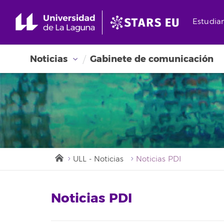
Estudia
Noticias
Gabinete de comunicación
ULL - Noticias
Noticias PDI
Noticias PDI