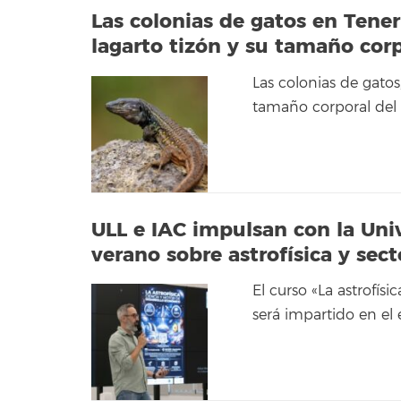
Las colonias de gatos en Tener
lagarto tizón y su tamaño cor
Las colonias de gatos
tamaño corporal del la
ULL e IAC impulsan con la Un
verano sobre astrofísica y sect
El curso «La astrofí
será impartido en el