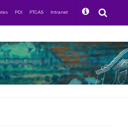
ntes
PDI
PTGAS
Intranet