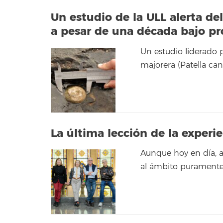
Un estudio de la ULL alerta del
a pesar de una década bajo pr
Un estudio liderado p
majorera (Patella ca
La última lección de la experi
Aunque hoy en día, 
al ámbito puramente 