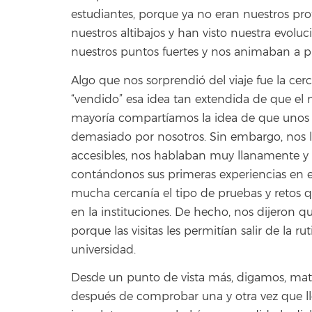
estudiantes, porque ya no eran nuestros pr
nuestros altibajos y han visto nuestra evoluc
nuestros puntos fuertes y nos animaban a pu
Algo que nos sorprendió del viaje fue la cer
“vendido” esa idea tan extendida de que el 
mayoría compartíamos la idea de que unos in
demasiado por nosotros. Sin embargo, nos l
accesibles, nos hablaban muy llanamente 
contándonos sus primeras experiencias en e
mucha cercanía el tipo de pruebas y retos q
en la instituciones. De hecho, nos dijeron q
porque las visitas les permitían salir de la 
universidad.
Desde un punto de vista más, digamos, mat
después de comprobar una y otra vez que l