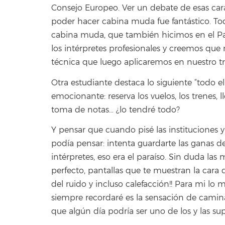
Consejo Europeo. Ver un debate de esas carac
poder hacer cabina muda fue fantástico. Toda
cabina muda, que también hicimos en el P
los intérpretes profesionales y creemos q
técnica que luego aplicaremos en nuestro tr
Otra estudiante destaca lo siguiente “todo 
emocionante: reserva los vuelos, los trenes, l
toma de notas… ¿lo tendré todo?
Y pensar que cuando pisé las instituciones 
podía pensar: intenta guardarte las ganas de
intérpretes, eso era el paraíso. Sin duda la
perfecto, pantallas que te muestran la cara
del ruido y incluso calefacción!! Para mi lo 
siempre recordaré es la sensación de caminar
que algún día podría ser uno de los y las su