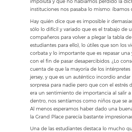
impoluta y que no habíamos perdido la dichos
instituciones nos pasaba lo mismo: íbamos 
Hay quién dice que es imposible ir demasi
sólo lo difícil y variado que es el trabajo de
compañeros para volver a plegar la tabla de 
estudiantes para ello), lo útiles que son lo
corbata y lo importante que es repasar una y
con el fin de pasar desapercibidos. ¿Lo con
cuenta de que la mayoría de los intérpretes n
jersey, y que es un auténtico incordio anda
sorpresa para nadie pero que con el estrés 
era un sentimiento de importancia al salir a
dentro, nos sentíamos como niños que se arr
Al menos esperamos haber dado una buena i
la Grand Place parecía bastante impresiona
Una de las estudiantes destaca lo mucho que