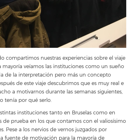
o compartimos nuestras experiencias sobre el viaje
 la mayoría veíamos las instituciones como un sueño
ida de la interpretación pero más un concepto
espués de este viaje descubrimos que es muy real e
cho a motivarnos durante las semanas siguientes,
 tenía por qué serlo.
 distintas instituciones tanto en Bruselas como en
de prueba en los que contamos con el valiosísimo
es. Pese a los nervios de vernos juzgados por
 una fuente de motivación para la mayoría de