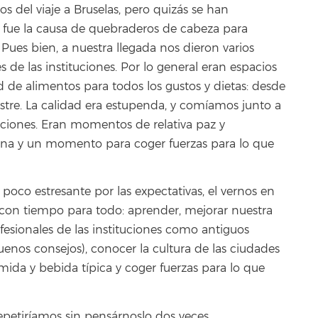
 del viaje a Bruselas, pero quizás se han
fue la causa de quebraderos de cabeza para
Pues bien, a nuestra llegada nos dieron varios
e las instituciones. Por lo general eran espacios
 de alimentos para todos los gustos y dietas: desde
ostre. La calidad era estupenda, y comíamos junto a
ituciones. Eran momentos de relativa paz y
ana y un momento para coger fuerzas para lo que
 poco estresante por las expectativas, el vernos en
ro con tiempo para todo: aprender, mejorar nuestra
ofesionales de las instituciones como antiguos
os consejos), conocer la cultura de las ciudades
mida y bebida típica y coger fuerzas para lo que
petiríamos sin pensárnoslo dos veces.