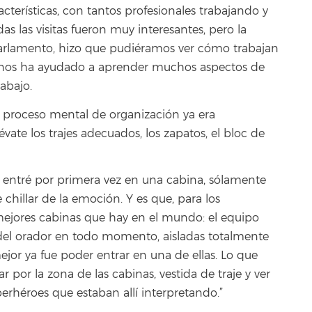
terísticas, con tantos profesionales trabajando y
s las visitas fueron muy interesantes, pero la
arlamento, hizo que pudiéramos ver cómo trabajan
ue nos ha ayudado a aprender muchos aspectos de
abajo.
el proceso mental de organización ya era
lévate los trajes adecuados, los zapatos, el bloc de
y entré por primera vez en una cabina, sólamente
 chillar de la emoción. Y es que, para los
s mejores cabinas que hay en el mundo: el equipo
 del orador en todo momento, aisladas totalmente
mejor ya fue poder entrar en una de ellas. Lo que
 por la zona de las cabinas, vestida de traje y ver
perhéroes que estaban allí interpretando.”