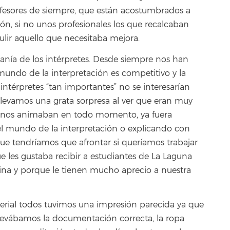
ofesores de siempre, que están acostumbrados a
ión, si no unos profesionales los que recalcaban
lir aquello que necesitaba mejora.
canía de los intérpretes. Desde siempre nos han
mundo de la interpretación es competitivo y la
térpretes “tan importantes” no se interesarían
levamos una grata sorpresa al ver que eran muy
y nos animaban en todo momento, ya fuera
l mundo de la interpretación o explicando con
ue tendríamos que afrontar si queríamos trabajar
ue les gustaba recibir a estudiantes de La Laguna
rutina y porque le tienen mucho aprecio a nuestra
erial todos tuvimos una impresión parecida ya que
levábamos la documentación correcta, la ropa