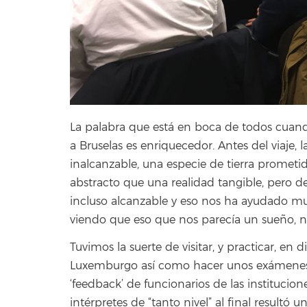
La palabra que está en boca de todos cuand
a Bruselas es enriquecedor. Antes del viaje,
inalcanzable, una especie de tierra promet
abstracto que una realidad tangible, pero d
incluso alcanzable y eso nos ha ayudado mu
viendo que eso que nos parecía un sueño, no
Tuvimos la suerte de visitar, y practicar, en
Luxemburgo así como hacer unos exámenes 
‘feedback’ de funcionarios de las institucion
intérpretes de “tanto nivel” al final resultó