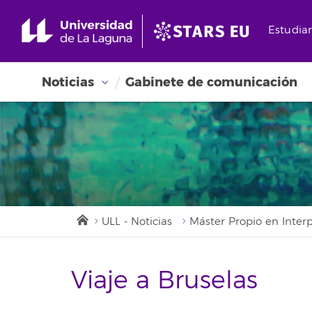
Estudia
Noticias
Gabinete de comunicación
ULL - Noticias
Máster Propio en Inter
Viaje a Bruselas