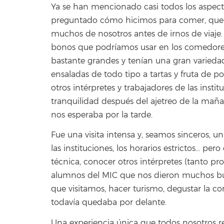
Ya se han mencionado casi todos los aspectos
preguntado cómo hicimos para comer, que 
muchos de nosotros antes de irnos de viaje. 
bonos que podríamos usar en los comedores d
bastante grandes y tenían una gran variedad
ensaladas de todo tipo a tartas y fruta de p
otros intérpretes y trabajadores de las inst
tranquilidad después del ajetreo de la mañ
nos esperaba por la tarde.
Fue una visita intensa y, seamos sinceros, un
las instituciones, los horarios estrictos… pe
técnica, conocer otros intérpretes (tanto pr
alumnos del MIC que nos dieron muchos buen
que visitamos, hacer turismo, degustar la co
todavía quedaba por delante.
Una experiencia única que todos nosotros re