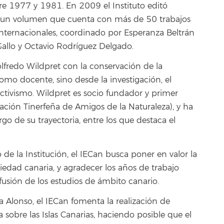
re 1977 y 1981. En 2009 el Instituto editó
’, un volumen que cuenta con más de 50 trabajos
 internacionales, coordinado por Esperanza Beltrán
 Gallo y Octavio Rodríguez Delgado.
fredo Wildpret con la conservación de la
como docente, sino desde la investigación, el
activismo. Wildpret es socio fundador y primer
ación Tinerfeña de Amigos de la Naturaleza), y ha
o de su trayectoria, entre los que destaca el
de la Institución, el IECan busca poner en valor la
iedad canaria, y agradecer los años de trabajo
usión de los estudios de ámbito canario.
Alonso, el IECan fomenta la realización de
a sobre las Islas Canarias, haciendo posible que el