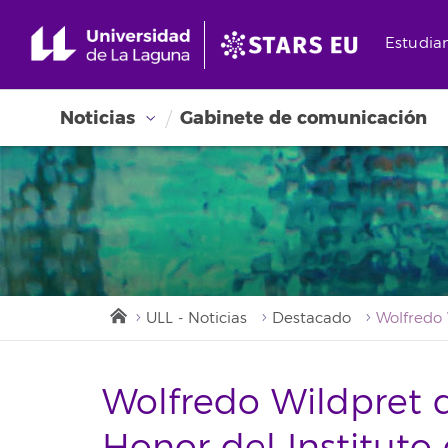
Estudia
Noticias
Gabinete de comunicación
ULL - Noticias
Destacado
Wolfredo Wildpret 