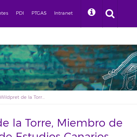
ntes
PDI
PTGAS
Intranet
Wolfredo Wildpret de la Torre, Miembro de Honor del Instituto de Estudios Canarios
de la Torre, Miembro de