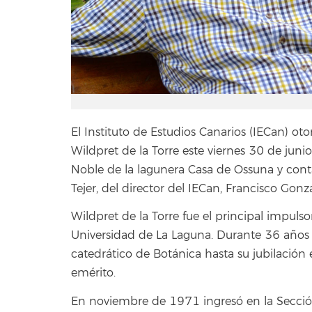
El Instituto de Estudios Canarios (IECan) ot
Wildpret de la Torre este viernes 30 de junio
Noble de la lagunera Casa de Ossuna y cont
Tejer, del director del IECan, Francisco Gonz
Wildpret de la Torre fue el principal impulso
Universidad de La Laguna. Durante 36 años fu
catedrático de Botánica hasta su jubilaci
emérito.
En noviembre de 1971 ingresó en la Sección 