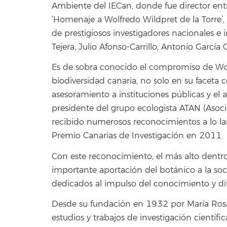
Ambiente del IECan, donde fue director ent
‘Homenaje a Wolfredo Wildpret de la Torre
de prestigiosos investigadores nacionales e
Tejera, Julio Afonso-Carrillo, Antonio García
Es de sobra conocido el compromiso de Wol
biodiversidad canaria, no solo en su faceta 
asesoramiento a instituciones públicas y el 
presidente del grupo ecologista ATAN (Asoci
recibido numerosos reconocimientos a lo larg
Premio Canarias de Investigación en 2011.
Con este reconocimiento, el más alto dentro 
importante aportación del botánico a la soc
dedicados al impulso del conocimiento y dif
Desde su fundación en 1932 por María Rosa 
estudios y trabajos de investigación científic