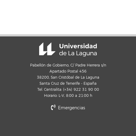
Pabellón de Gobierno, C/ Padre Herrera s/n
Apartado Postal 456
38200, San Cristóbal de La Laguna
Santa Cruz de Tenerife - España
Tel. Centralita: (+34) 922 31 90 00
Horario: L-V, 8:00 a 21:00 h
Emergencias