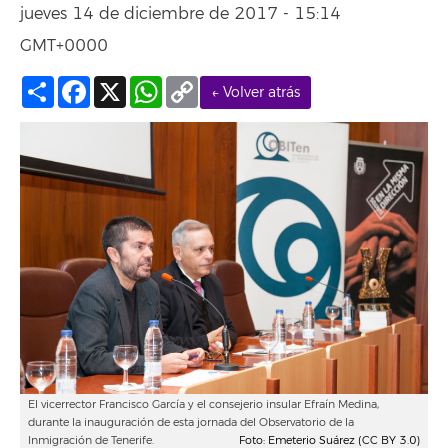
jueves 14 de diciembre de 2017 - 15:14
GMT+0000
Compartir
Facebook
X
WhatsApp
Copy
← Volver atrás
Link
El vicerrector Francisco García y el consejerio insular Efraín Medina,
durante la inauguración de esta jornada del Observatorio de la
Inmigración de Tenerife.
Foto: Emeterio Suárez (CC BY 3.0)