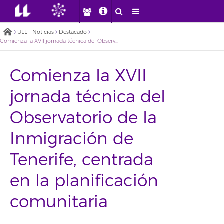
ULL - Noticias
Destacado
Comienza la XVII jornada técnica del Observatorio de la Inmigración de Tenerife, centrada en la planificación comunitaria
Comienza la XVII
jornada técnica del
Observatorio de la
Inmigración de
Tenerife, centrada
en la planificación
comunitaria